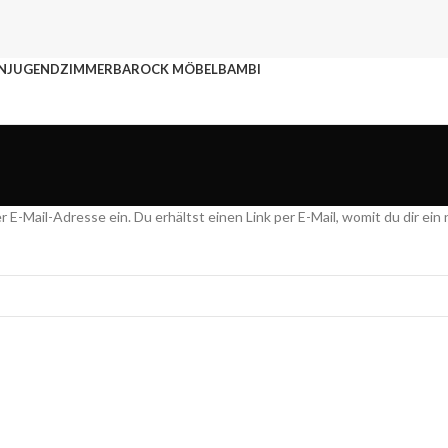
N
JUGENDZIMMER
BAROCK MÖBEL
BAMBI
-Mail-Adresse ein. Du erhältst einen Link per E-Mail, womit du dir ein