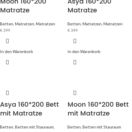
Moon 160*200
Asya 160*200
Matratze
Matratze
Betten
,
Matratzen
,
Matratzen
Betten
,
Matratzen
,
Matratzen
€
399
€
349
In den Warenkorb
In den Warenkorb
Asya 160*200 Bett
Moon 160*200 Bett
mit Matratze
mit Matratze
Betten
,
Betten mit Stauraum
,
Betten
,
Betten mit Stauraum