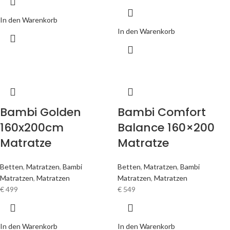
In den Warenkorb
In den Warenkorb
Bambi Golden
Bambi Comfort
160x200cm
Balance 160×200
Matratze
Matratze
Betten
,
Matratzen
,
Bambi
Betten
,
Matratzen
,
Bambi
Matratzen
,
Matratzen
Matratzen
,
Matratzen
€
499
€
549
In den Warenkorb
In den Warenkorb