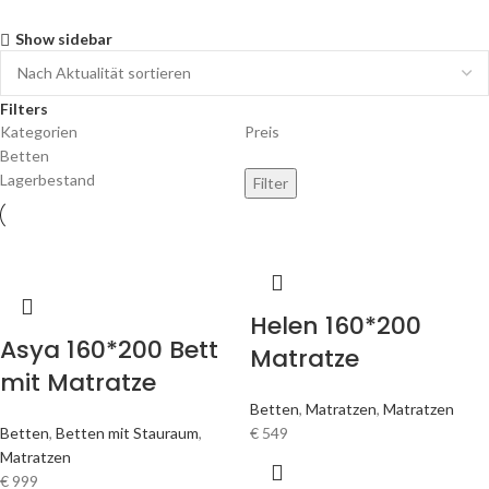
Show sidebar
Filters
Kategorien
Preis
Betten
Lagerbestand
Filter
Helen 160*200
Asya 160*200 Bett
Matratze
mit Matratze
Betten
,
Matratzen
,
Matratzen
Betten
,
Betten mit Stauraum
,
€
549
Matratzen
€
999