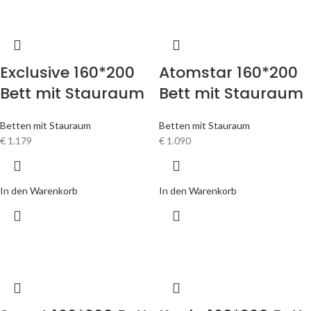
Exclusive 160*200
Atomstar 160*200
Bett mit Stauraum
Bett mit Stauraum
Betten mit Stauraum
Betten mit Stauraum
€
1.179
€
1.090
In den Warenkorb
In den Warenkorb