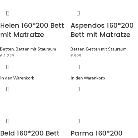
Helen 160*200 Bett
Aspendos 160*200
mit Matratze
Bett mit Matratze
Betten
,
Betten mit Stauraum
Betten
,
Betten mit Stauraum
€
1.229
€
999
In den Warenkorb
In den Warenkorb
Beld 160*200 Bett
Parma 160*200