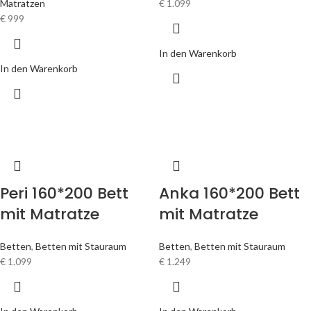
Matratzen
€
1.099
€
999
In den Warenkorb
In den Warenkorb
Peri 160*200 Bett
Anka 160*200 Bett
mit Matratze
mit Matratze
Betten
,
Betten mit Stauraum
Betten
,
Betten mit Stauraum
€
1.099
€
1.249