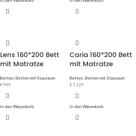
In den Warenkorb
In den Warenkorb
Lens 160*200 Bett
Caria 160*200 Bett
mit Matratze
mit Matratze
Betten
,
Betten mit Stauraum
Betten
,
Betten mit Stauraum
€
999
€
1.129
In den Warenkorb
In den Warenkorb