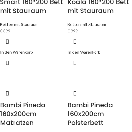
Smart 160*200 Bett
Koala 160*200 Bett
mit Stauraum
mit Stauraum
Betten mit Stauraum
Betten mit Stauraum
€
899
€
999
In den Warenkorb
In den Warenkorb
Bambi Pineda
Bambi Pineda
160x200cm
160x200cm
Matratzen
Polsterbett