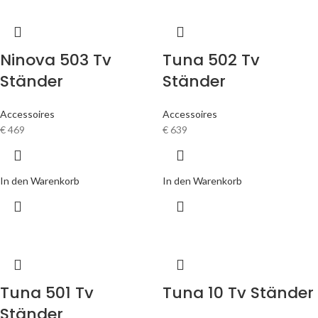
Ninova 503 Tv
Tuna 502 Tv
Ständer
Ständer
Accessoires
Accessoires
€
469
€
639
In den Warenkorb
In den Warenkorb
Tuna 501 Tv
Tuna 10 Tv Ständer
Ständer