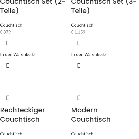
Couchtisch Set (2-
Couchtisch Set (3-
Teile)
Teile)
Couchtisch
Couchtisch
€
879
€
1.159
In den Warenkorb
In den Warenkorb
Rechteckiger
Modern
Couchtisch
Couchtisch
Couchtisch
Couchtisch