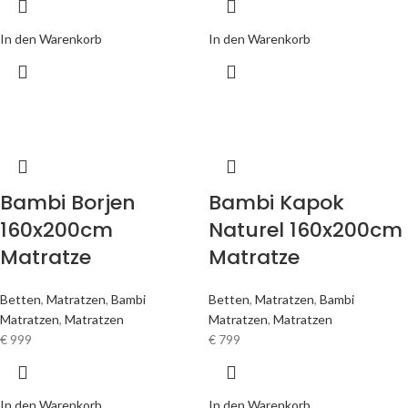
In den Warenkorb
In den Warenkorb
Bambi Borjen
Bambi Kapok
160x200cm
Naturel 160x200cm
Matratze
Matratze
Betten
,
Matratzen
,
Bambi
Betten
,
Matratzen
,
Bambi
Matratzen
,
Matratzen
Matratzen
,
Matratzen
€
999
€
799
In den Warenkorb
In den Warenkorb