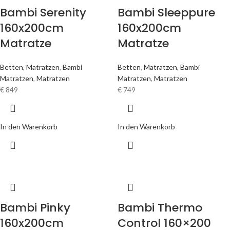
Bambi Serenity
Bambi Sleeppure
160x200cm
160x200cm
Matratze
Matratze
Betten
,
Matratzen
,
Bambi
Betten
,
Matratzen
,
Bambi
Matratzen
,
Matratzen
Matratzen
,
Matratzen
€
849
€
749
In den Warenkorb
In den Warenkorb
Bambi Pinky
Bambi Thermo
160x200cm
Control 160×200