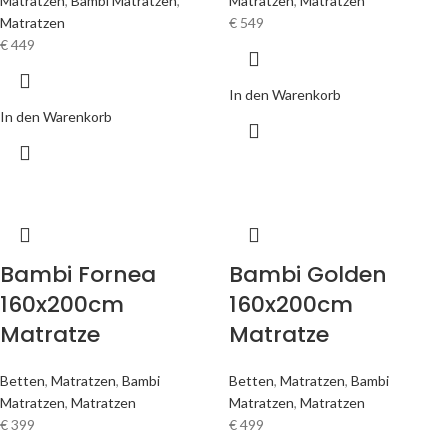
Matratzen
,
Bambi Matratzen
,
Matratzen
,
Matratzen
Matratzen
€
549
€
449
In den Warenkorb
In den Warenkorb
Bambi Fornea
Bambi Golden
160x200cm
160x200cm
Matratze
Matratze
Betten
,
Matratzen
,
Bambi
Betten
,
Matratzen
,
Bambi
Matratzen
,
Matratzen
Matratzen
,
Matratzen
€
399
€
499