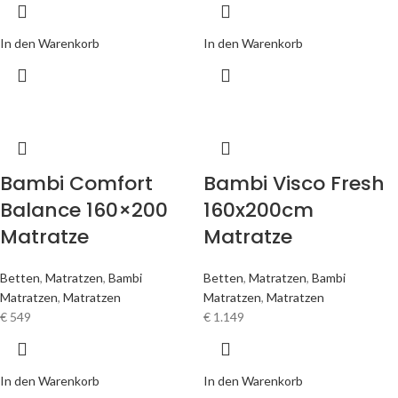
In den Warenkorb
In den Warenkorb
Bambi Comfort
Bambi Visco Fresh
Balance 160×200
160x200cm
Matratze
Matratze
Betten
,
Matratzen
,
Bambi
Betten
,
Matratzen
,
Bambi
Matratzen
,
Matratzen
Matratzen
,
Matratzen
€
549
€
1.149
In den Warenkorb
In den Warenkorb