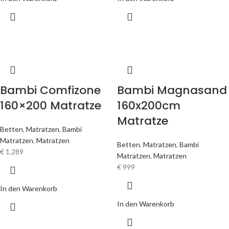
Bambi Comfizone
Bambi Magnasand
160×200 Matratze
160x200cm
Matratze
Betten
,
Matratzen
,
Bambi
Matratzen
,
Matratzen
Betten
,
Matratzen
,
Bambi
€
1.289
Matratzen
,
Matratzen
€
999
In den Warenkorb
In den Warenkorb