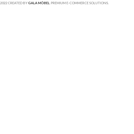
2022 CREATED BY
GALA MÖBEL
. PREMIUM E-COMMERCE SOLUTIONS.