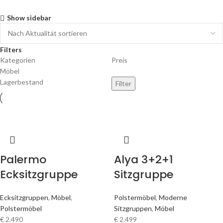
Show sidebar
Filters
Kategorien
Preis
Möbel
Lagerbestand
Filter
Palermo
Alya 3+2+1
Ecksitzgruppe
Sitzgruppe
Ecksitzgruppen
,
Möbel
,
Polstermöbel
,
Moderne
Polstermöbel
Sitzgruppen
,
Möbel
€
2.490
€
2.499