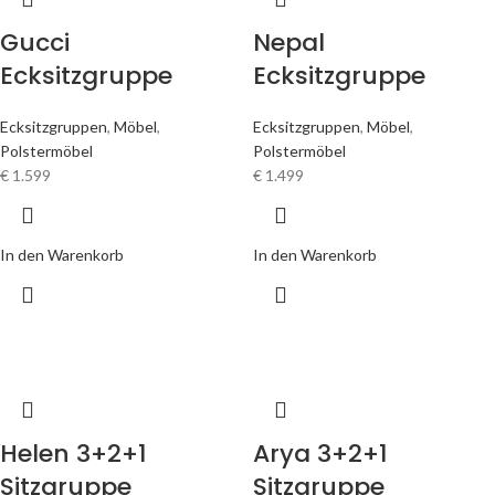
Gucci
Nepal
Ecksitzgruppe
Ecksitzgruppe
Ecksitzgruppen
,
Möbel
,
Ecksitzgruppen
,
Möbel
,
Polstermöbel
Polstermöbel
€
1.599
€
1.499
In den Warenkorb
In den Warenkorb
Helen 3+2+1
Arya 3+2+1
Sitzgruppe
Sitzgruppe