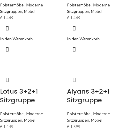
Polstermöbel
,
Moderne
Polstermöbel
,
Moderne
Sitzgruppen
,
Möbel
Sitzgruppen
,
Möbel
€
1.449
€
1.449
In den Warenkorb
In den Warenkorb
Lotus 3+2+1
Alyans 3+2+1
Sitzgruppe
Sitzgruppe
Polstermöbel
,
Moderne
Polstermöbel
,
Moderne
Sitzgruppen
,
Möbel
Sitzgruppen
,
Möbel
€
1.449
€
1.599