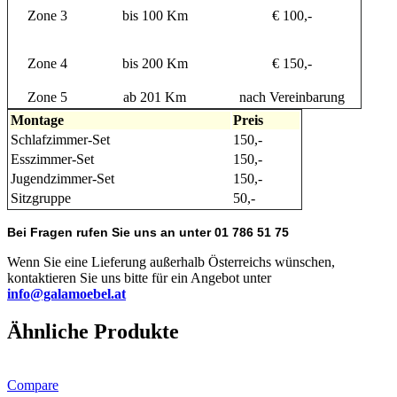
Zone 3
bis 100 Km
€ 100,-
Zone 4
bis 200 Km
€ 150,-
Zone 5
ab 201 Km
nach Vereinbarung
Montage
Preis
Schlafzimmer-Set
150,-
Esszimmer-Set
150,-
Jugendzimmer-Set
150,-
Sitzgruppe
50,-
Bei Fragen rufen Sie uns an unter 01 786 51 75
Wenn Sie eine Lieferung außerhalb Österreichs wünschen,
kontaktieren Sie uns bitte für ein Angebot unter
info@galamoebel.at
Ähnliche Produkte
Compare