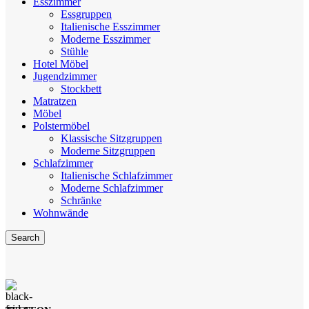
Esszimmer
Essgruppen
Italienische Esszimmer
Moderne Esszimmer
Stühle
Hotel Möbel
Jugendzimmer
Stockbett
Matratzen
Möbel
Polstermöbel
Klassische Sitzgruppen
Moderne Sitzgruppen
Schlafzimmer
Italienische Schlafzimmer
Moderne Schlafzimmer
Schränke
Wohnwände
Search