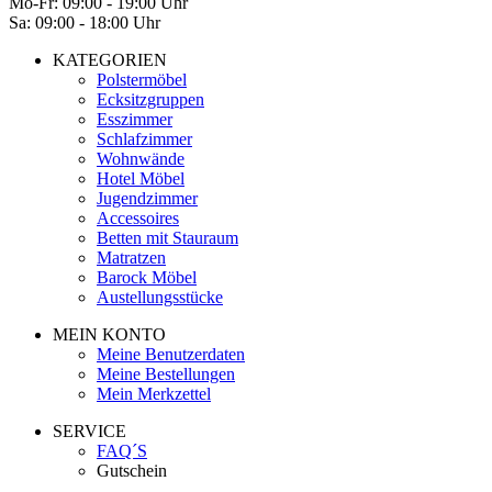
Mo-Fr: 09:00 - 19:00 Uhr
Sa: 09:00 - 18:00 Uhr
KATEGORIEN
Polstermöbel
Ecksitzgruppen
Esszimmer
Schlafzimmer
Wohnwände
Hotel Möbel
Jugendzimmer
Accessoires
Betten mit Stauraum
Matratzen
Barock Möbel
Austellungsstücke
MEIN KONTO
Meine Benutzerdaten
Meine Bestellungen
Mein Merkzettel
SERVICE
FAQ´S
Gutschein