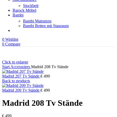
Stockbett
Barock Möbel
Bambi
Bambi Matratzen
Bambi Betten mit Stauraum
0
Wishlist
0
Compare
Click to enlarge
Start
Accessoires
Madrid 208 Tv Stände
Madrid 207 Tv Stände
€
499
Back to products
Madrid 209 Tv Stände
€
499
Madrid 208 Tv Stände
€
499