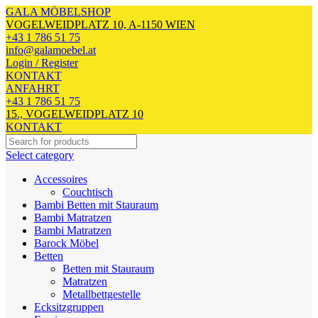
GALA MÖBELSHOP
VOGELWEIDPLATZ 10, A-1150 WIEN
+43 1 786 51 75
info@galamoebel.at
Login / Register
KONTAKT
ANFAHRT
+43 1 786 51 75
15., VOGELWEIDPLATZ 10
KONTAKT
Select category
Accessoires
Couchtisch
Bambi Betten mit Stauraum
Bambi Matratzen
Bambi Matratzen
Barock Möbel
Betten
Betten mit Stauraum
Matratzen
Metallbettgestelle
Ecksitzgruppen