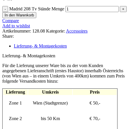
Madrid 208 Tv Stände Menge
In den Warenkorb
Compare
Add to wishlist
Artikelnummer:
128.08
Kategorie:
Accessoires
Share:
Lieferung- & Montagekosten
Lieferung- & Montagekosten
Für die Lieferung unserer Ware bis zu der vom Kunden
angegebenen Lieferanschrift (erstes Haustor) innerhalb Österreichs
(von Wien aus – in einem Umkreis von 400km) kommen zum Preis
folgende Versandkosten hinzu:
Lieferung
Umkreis
Preis
Zone 1
Wien (Stadtgrenze)
€ 50,-
Zone 2
bis 50 Km
€ 70,-