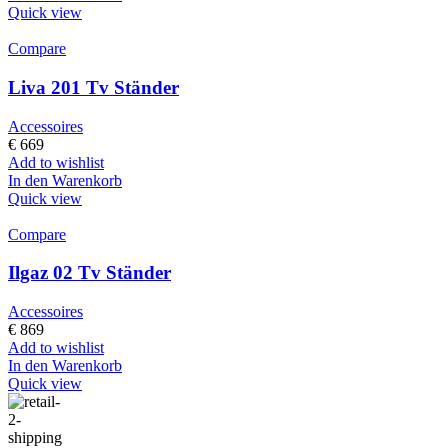
Quick view
Compare
Liva 201 Tv Ständer
Accessoires
€
669
Add to wishlist
In den Warenkorb
Quick view
Compare
Ilgaz 02 Tv Ständer
Accessoires
€
869
Add to wishlist
In den Warenkorb
Quick view