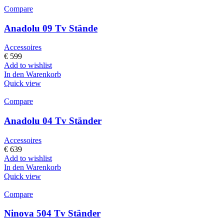
Compare
Anadolu 09 Tv Stände
Accessoires
€
599
Add to wishlist
In den Warenkorb
Quick view
Compare
Anadolu 04 Tv Ständer
Accessoires
€
639
Add to wishlist
In den Warenkorb
Quick view
Compare
Ninova 504 Tv Ständer