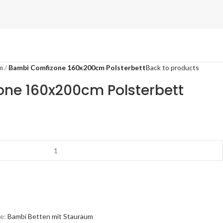
m
Bambi Comfizone 160x200cm Polsterbett
Back to products
ne 160x200cm Polsterbett
e:
Bambi Betten mit Stauraum