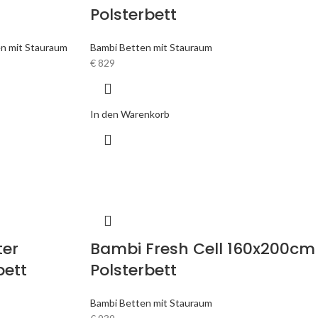
Polsterbett
n mit Stauraum
Bambi Betten mit Stauraum
€
829
In den Warenkorb
ter
Bambi Fresh Cell 160x200cm
bett
Polsterbett
Bambi Betten mit Stauraum