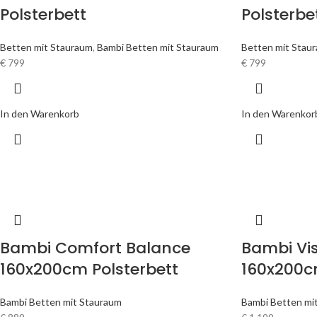
Polsterbett
Polsterbe
Betten mit Stauraum
,
Bambi Betten mit Stauraum
Betten mit Stau
€
799
€
799
In den Warenkorb
In den Warenkor
Bambi Comfort Balance
Bambi Vi
160x200cm Polsterbett
160x200c
Bambi Betten mit Stauraum
Bambi Betten mi