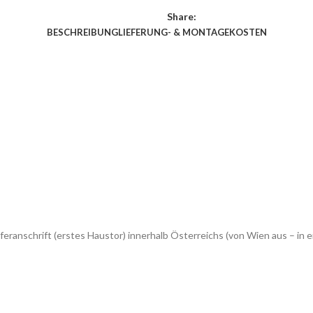
Share:
BESCHREIBUNG
LIEFERUNG- & MONTAGEKOSTEN
feranschrift (erstes Haustor) innerhalb Österreichs (von Wien aus – 