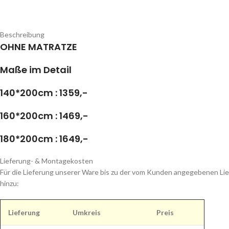
Beschreibung
OHNE MATRATZE
Maße im Detail
140*200cm : 1359,-
160*200cm : 1469,-
180*200cm : 1649,-
Lieferung- & Montagekosten
Für die Lieferung unserer Ware bis zu der vom Kunden angegebenen Lie
hinzu:
Lieferung
Umkreis
Preis