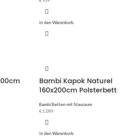
€
939
In den Warenkorb
x200cm
Bambi Kapok Naturel
160x200cm Polsterbett
Bambi Betten mit Stauraum
€
1.099
In den Warenkorb