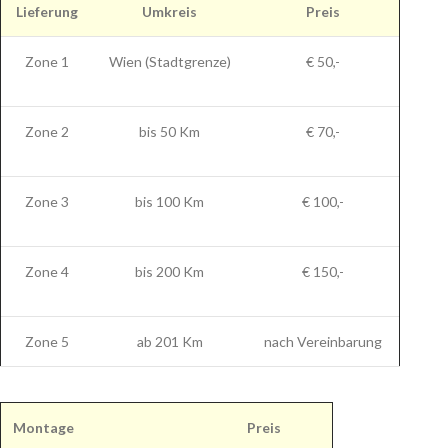
Lieferung
Umkreis
Preis
Zone 1
Wien (Stadtgrenze)
€ 50,-
Zone 2
bis 50 Km
€ 70,-
Zone 3
bis 100 Km
€ 100,-
Zone 4
bis 200 Km
€ 150,-
Zone 5
ab 201 Km
nach Vereinbarung
Montage
Preis