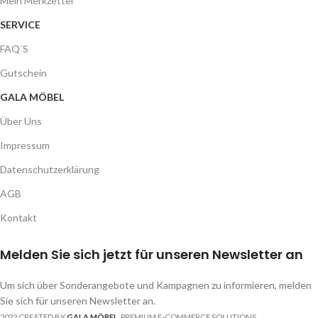
Mein Merkzettel
SERVICE
FAQ´S
Gutschein
GALA MÖBEL
Über Uns
Impressum
Datenschutzerklärung
AGB
Kontakt
Melden Sie sich jetzt für unseren Newsletter an
Um sich über Sonderangebote und Kampagnen zu informieren, melden
Sie sich für unseren Newsletter an.
2022 CREATED BY
GALA MÖBEL
. PREMIUM E-COMMERCE SOLUTIONS.