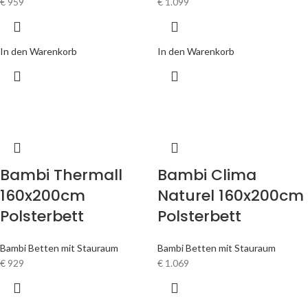
€
959
€
1.099
In den Warenkorb
In den Warenkorb
Bambi Thermall
Bambi Clima
160x200cm
Naturel 160x200cm
Polsterbett
Polsterbett
Bambi Betten mit Stauraum
Bambi Betten mit Stauraum
€
929
€
1.069