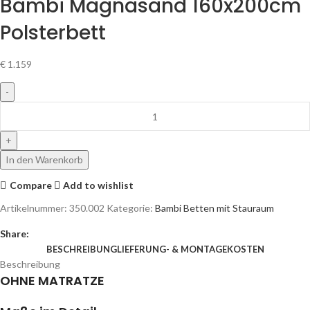
Bambi Magnasand 160x200cm
Polsterbett
€
1.159
In den Warenkorb
Compare
Add to wishlist
Artikelnummer:
350.002
Kategorie:
Bambi Betten mit Stauraum
Share:
BESCHREIBUNG
LIEFERUNG- & MONTAGEKOSTEN
Beschreibung
OHNE MATRATZE