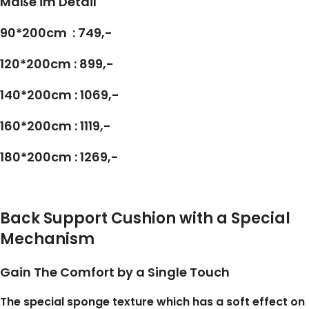
Maße im Detail
90*200cm : 749,-
120*200cm : 899,-
140*200cm : 1069,-
160*200cm : 1119,-
180*200cm : 1269,-
Back Support Cushion with a Special
Mechanism
Gain The Comfort by a Single Touch
The special sponge texture which has a soft effect on