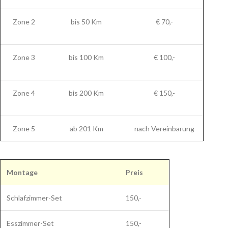
Zone 2
bis 50 Km
€ 70,-
Zone 3
bis 100 Km
€ 100,-
Zone 4
bis 200 Km
€ 150,-
Zone 5
ab 201 Km
nach Vereinbarung
Montage
Preis
Schlafzimmer-Set
150,-
Esszimmer-Set
150,-