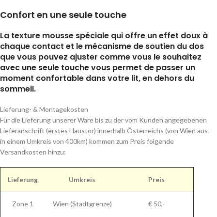
Confort en une seule touche
La texture mousse spéciale qui offre un effet doux à
chaque contact et le mécanisme de soutien du dos
que vous pouvez ajuster comme vous le souhaitez
avec une seule touche vous permet de passer un
moment confortable dans votre lit, en dehors du
sommeil.
Lieferung- & Montagekosten
Für die Lieferung unserer Ware bis zu der vom Kunden angegebenen
Lieferanschrift (erstes Haustor) innerhalb Österreichs (von Wien aus –
in einem Umkreis von 400km) kommen zum Preis folgende
Versandkosten hinzu:
Lieferung
Umkreis
Preis
Zone 1
Wien (Stadtgrenze)
€ 50,-