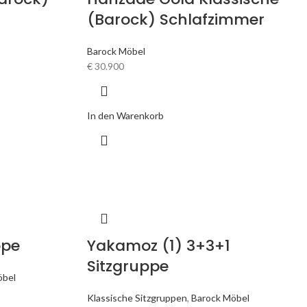
(Barock) Schlafzimmer
Barock Möbel
€
30.900
In den Warenkorb
ppe
Yakamoz (1) 3+3+1
Sitzgruppe
öbel
Klassische Sitzgruppen
,
Barock Möbel