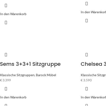
In den Warenkor
In den Warenkorb
Sems 3+3+1 Sitzgruppe
Chelsea 
Klassische Sitzgruppen
,
Barock Möbel
Klassische Sitzg
€
3.399
€
3.590
In den Warenkorb
In den Warenkor