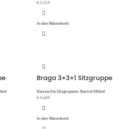
€
5.259
In den Warenkorb
pe
Braga 3+3+1 Sitzgruppe
öbel
Klassische Sitzgruppen
,
Barock Möbel
€
4.669
In den Warenkorb