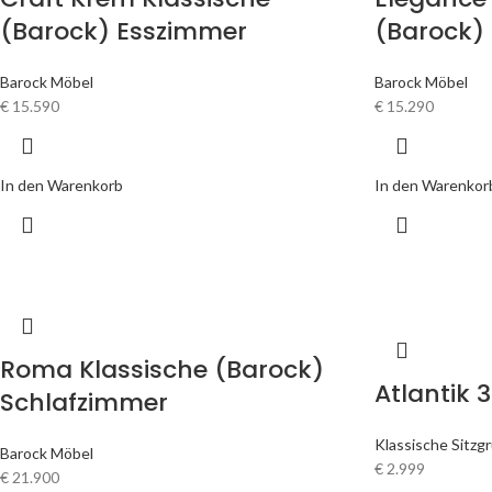
(Barock) Esszimmer
(Barock)
Barock Möbel
Barock Möbel
€
15.590
€
15.290
In den Warenkorb
In den Warenkor
Roma Klassische (Barock)
Atlantik 
Schlafzimmer
Klassische Sitzg
Barock Möbel
€
2.999
€
21.900