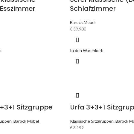
 Esszimmer
Schlafzimmer
Barock Möbel
€
39.900
b
In den Warenkorb
3+3+1 Sitzgruppe
Urfa 3+3+1 Sitzgru
ruppen
,
Barock Möbel
Klassische Sitzgruppen
,
Barock M
€
3.199