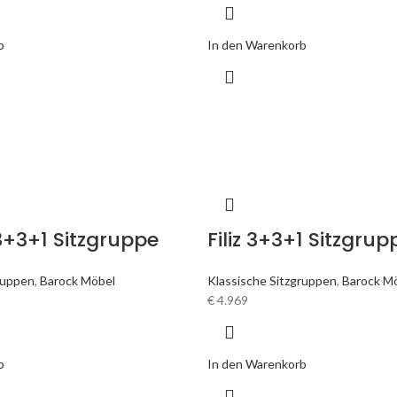
b
In den Warenkorb
3+3+1 Sitzgruppe
Filiz 3+3+1 Sitzgrup
ruppen
,
Barock Möbel
Klassische Sitzgruppen
,
Barock M
€
4.969
b
In den Warenkorb