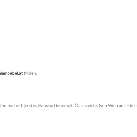
lamoebel.at
finden.
feranschrift (erstes Haustor) innerhalb Österreichs (von Wien aus – 