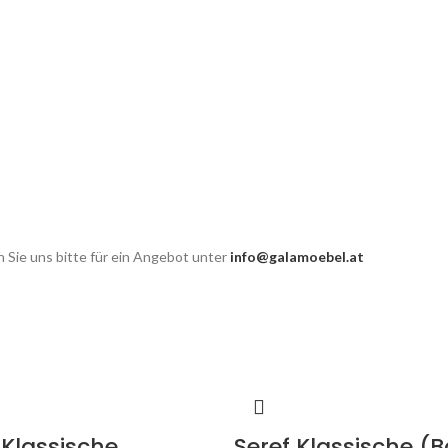
 Sie uns bitte für ein Angebot unter
info@galamoebel.at
Klassische
Seref Klassische (