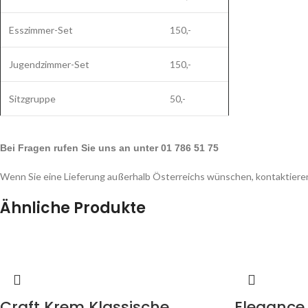
Esszimmer-Set
150,-
Jugendzimmer-Set
150,-
Sitzgruppe
50,-
Bei Fragen rufen Sie uns an unter 01 786 51 75
Wenn Sie eine Lieferung außerhalb Österreichs wünschen, kontaktieren
Ähnliche Produkte
Craft Krem Klassische
Elegance 