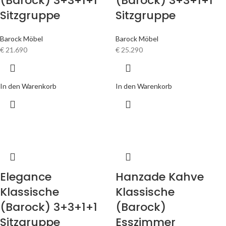
(Barock) 3+3+1+1
(Barock) 3+3+1+1
Sitzgruppe
Sitzgruppe
Barock Möbel
Barock Möbel
€
21.690
€
25.290
In den Warenkorb
In den Warenkorb
Elegance
Hanzade Kahve
Klassische
Klassische
(Barock) 3+3+1+1
(Barock)
Sitzgruppe
Esszimmer