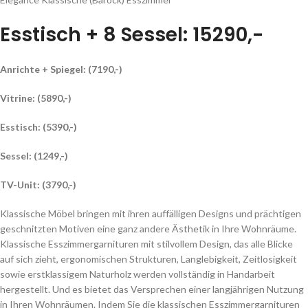
Esstisch + 8 Sessel: 15290,-
Anrichte + Spiegel: (7190,-)
Vitrine: (5890,-)
Esstisch: (5390,-)
Sessel: (1249,-)
TV-Unit: (3790,-)
Klassische Möbel bringen mit ihren auffälligen Designs und prächtigen
geschnitzten Motiven eine ganz andere Ästhetik in Ihre Wohnräume.
Klassische Esszimmergarnituren mit stilvollem Design, das alle Blicke
auf sich zieht, ergonomischen Strukturen, Langlebigkeit, Zeitlosigkeit
sowie erstklassigem Naturholz werden vollständig in Handarbeit
hergestellt. Und es bietet das Versprechen einer langjährigen Nutzung
in Ihren Wohnräumen. Indem Sie die klassischen Esszimmergarnituren