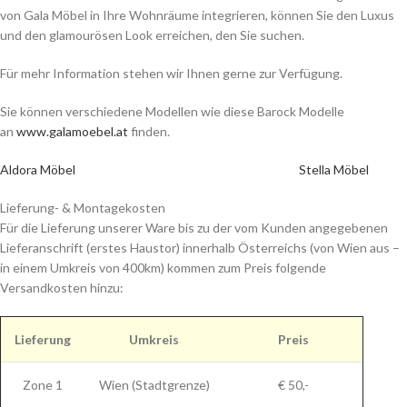
von Gala Möbel in Ihre Wohnräume integrieren, können Sie den Luxus
und den glamourösen Look erreichen, den Sie suchen.
Für mehr Information stehen wir Ihnen gerne zur Verfügung.
Sie können verschiedene Modellen wie diese Barock Modelle
an
www.galamoebel.at
finden.
Aldora Möbel
Stella Möbel
Lieferung- & Montagekosten
Für die Lieferung unserer Ware bis zu der vom Kunden angegebenen
Lieferanschrift (erstes Haustor) innerhalb Österreichs (von Wien aus –
in einem Umkreis von 400km) kommen zum Preis folgende
Versandkosten hinzu:
Lieferung
Umkreis
Preis
Zone 1
Wien (Stadtgrenze)
€ 50,-