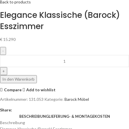
Back to products
Elegance Klassische (Barock)
Esszimmer
€
15.290
In den Warenkorb
Compare
Add to wishlist
Artikelnummer:
131.053
Kategorie:
Barock Möbel
Share:
BESCHREIBUNG
LIEFERUNG- & MONTAGEKOSTEN
Beschreibung
Elegance Klassische (Barock) Esszimmer