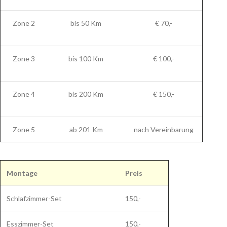
Zone 2
bis 50 Km
€ 70,-
Zone 3
bis 100 Km
€ 100,-
Zone 4
bis 200 Km
€ 150,-
Zone 5
ab 201 Km
nach Vereinbarung
Montage
Preis
Schlafzimmer-Set
150,-
Esszimmer-Set
150,-