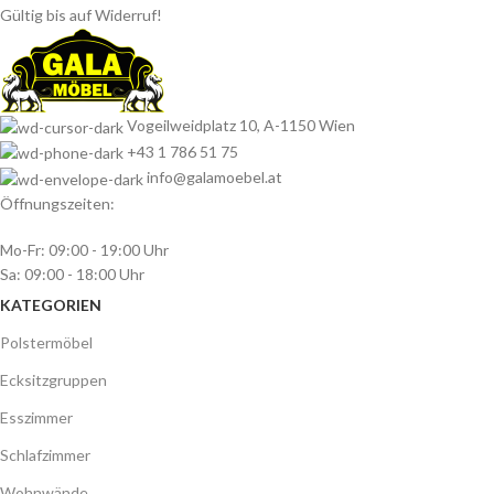
Gültig bis auf Widerruf!
Vogeilweidplatz 10, A-1150 Wien
+43 1 786 51 75
info@galamoebel.at
Öffnungszeiten:
Mo-Fr: 09:00 - 19:00 Uhr
Sa: 09:00 - 18:00 Uhr
KATEGORIEN
Polstermöbel
Ecksitzgruppen
Esszimmer
Schlafzimmer
Wohnwände