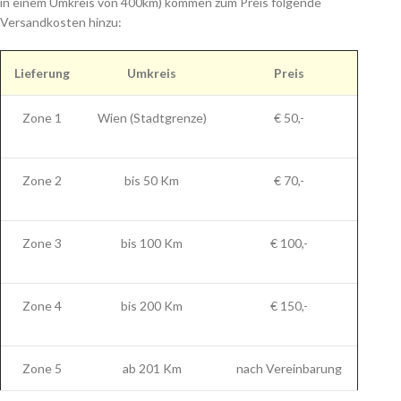
in einem Umkreis von 400km) kommen zum Preis folgende
Versandkosten hinzu:
Lieferung
Umkreis
Preis
Zone 1
Wien (Stadtgrenze)
€ 50,-
Zone 2
bis 50 Km
€ 70,-
Zone 3
bis 100 Km
€ 100,-
Zone 4
bis 200 Km
€ 150,-
Zone 5
ab 201 Km
nach Vereinbarung