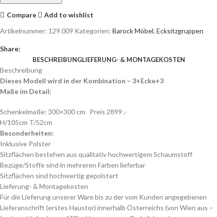
Compare
Add to wishlist
Artikelnummer:
129.009
Kategorien:
Barock Möbel
,
Ecksitzgruppen
Share:
BESCHREIBUNG
LIEFERUNG- & MONTAGEKOSTEN
Beschreibung
Dieses Modell wird in der Kombination – 3+Ecke+3
Maße im Detail:
Schenkelmaße: 300×300 cm Preis 2899 ,-
H/105cm T/52cm
Besonderheiten:
Inklusive Polster
Sitzflächen bestehen aus qualitativ hochwertigem Schaumstoff
Bezüge/Stoffe sind in mehreren Farben lieferbar
Sitzflächen sind hochwertig gepolstert
Lieferung- & Montagekosten
Für die Lieferung unserer Ware bis zu der vom Kunden angegebenen
Lieferanschrift (erstes Haustor) innerhalb Österreichs (von Wien aus –