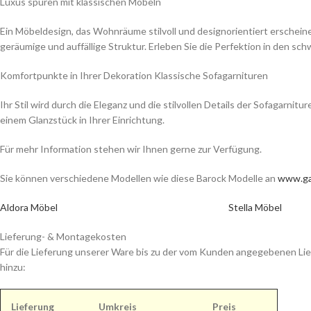
Luxus spüren mit klassischen Möbeln
Ein Möbeldesign, das Wohnräume stilvoll und designorientiert erscheine
geräumige und auffällige Struktur. Erleben Sie die Perfektion in den
Komfortpunkte in Ihrer Dekoration Klassische Sofagarnituren
Ihr Stil wird durch die Eleganz und die stilvollen Details der Sofagarni
einem Glanzstück in Ihrer Einrichtung.
Für mehr Information stehen wir Ihnen gerne zur Verfügung.
Sie können verschiedene Modellen wie diese Barock Modelle an
www.ga
Aldora Möbel
Stella Möbel
Lieferung- & Montagekosten
Für die Lieferung unserer Ware bis zu der vom Kunden angegebenen Lie
hinzu:
Lieferung
Umkreis
Preis