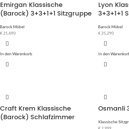
Emirgan Klassische
Lyon Klas
(Barock) 3+3+1+1 Sitzgruppe
3+3+1+1 S
Barock Möbel
Barock Möbel
€
21.690
€
25.290
In den Warenkorb
In den Warenkor
Craft Krem Klassische
Osmanli 
(Barock) Schlafzimmer
Klassische Sitzg
€
2.999