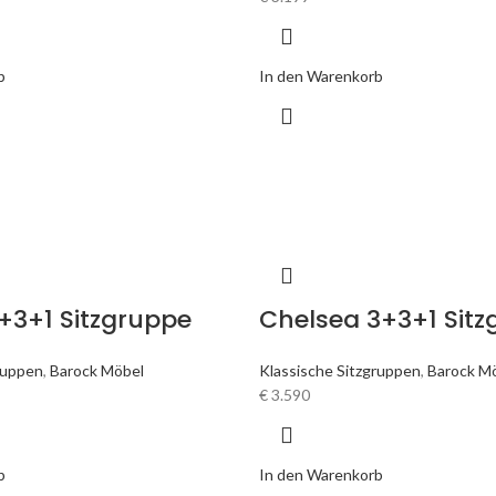
b
In den Warenkorb
+3+1 Sitzgruppe
Chelsea 3+3+1 Sit
ruppen
,
Barock Möbel
Klassische Sitzgruppen
,
Barock M
€
3.590
b
In den Warenkorb