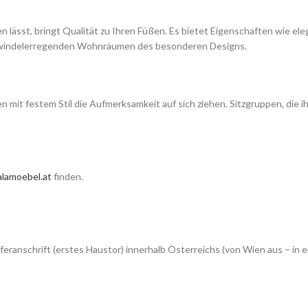
n lässt, bringt Qualität zu Ihren Füßen. Es bietet Eigenschaften wie e
 schwindelerregenden Wohnräumen des besonderen Designs.
turen mit festem Stil die Aufmerksamkeit auf sich ziehen. Sitzgruppen, di
lamoebel.at
finden.
feranschrift (erstes Haustor) innerhalb Österreichs (von Wien aus – 