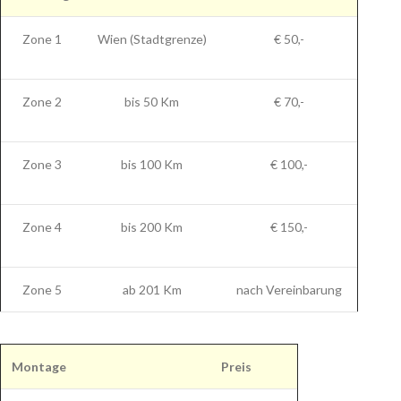
Zone 1
Wien (Stadtgrenze)
€ 50,-
Zone 2
bis 50 Km
€ 70,-
Zone 3
bis 100 Km
€ 100,-
Zone 4
bis 200 Km
€ 150,-
Zone 5
ab 201 Km
nach Vereinbarung
Montage
Preis