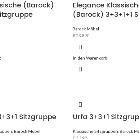
sische (Barock)
Elegance Klassisch
itzgruppe
(Barock) 3+3+1+1 S
Barock Möbel
€
23.890
b
In den Warenkorb
3+3+1 Sitzgruppe
Urfa 3+3+1 Sitzgru
ruppen
,
Barock Möbel
Klassische Sitzgruppen
,
Barock M
€
3.199