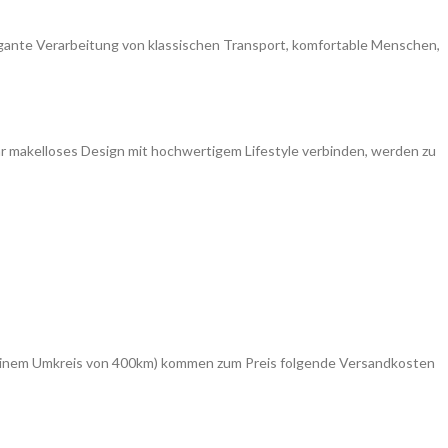
legante Verarbeitung von klassischen Transport, komfortable Menschen,
e ihr makelloses Design mit hochwertigem Lifestyle verbinden, werden zu
in einem Umkreis von 400km) kommen zum Preis folgende Versandkosten