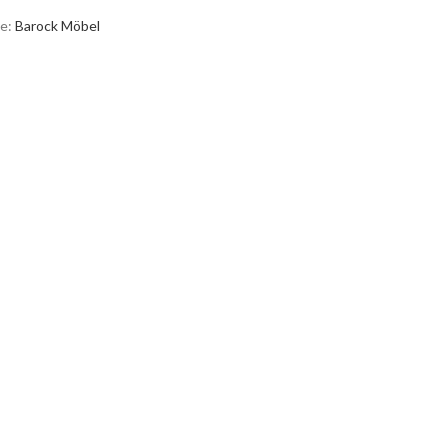
e:
Barock Möbel