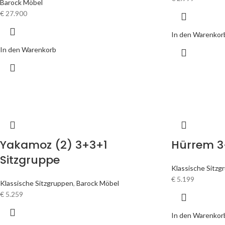
Barock Möbel
€
27.900
In den Warenkor
In den Warenkorb
Yakamoz (2) 3+3+1
Hürrem 3
Sitzgruppe
Klassische Sitzg
€
5.199
Klassische Sitzgruppen
,
Barock Möbel
€
5.259
In den Warenkor