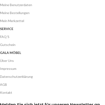
Meine Benutzerdaten
Meine Bestellungen
Mein Merkzettel
SERVICE
FAQ´S
Gutschein
GALA MÖBEL
Über Uns
Impressum
Datenschutzerklärung
AGB
Kontakt
Melden Sie sich jetzt für unseren Newsletter an