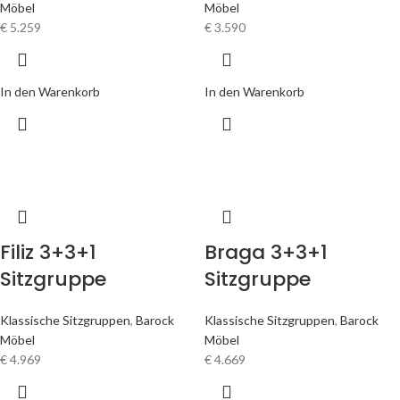
Möbel
Möbel
€
5.259
€
3.590
In den Warenkorb
In den Warenkorb
Filiz 3+3+1
Braga 3+3+1
Sitzgruppe
Sitzgruppe
Klassische Sitzgruppen
,
Barock
Klassische Sitzgruppen
,
Barock
Möbel
Möbel
€
4.969
€
4.669