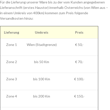
Für die Lieferung unserer Ware bis zu der vom Kunden angegebenen
Lieferanschrift (erstes Haustor) innerhalb Österreichs (von Wien aus –
in einem Umkreis von 400km) kommen zum Preis folgende
Versandkosten hinzu:
Lieferung
Umkreis
Preis
Zone 1
Wien (Stadtgrenze)
€ 50,-
Zone 2
bis 50 Km
€ 70,-
Zone 3
bis 100 Km
€ 100,-
Zone 4
bis 200 Km
€ 150,-