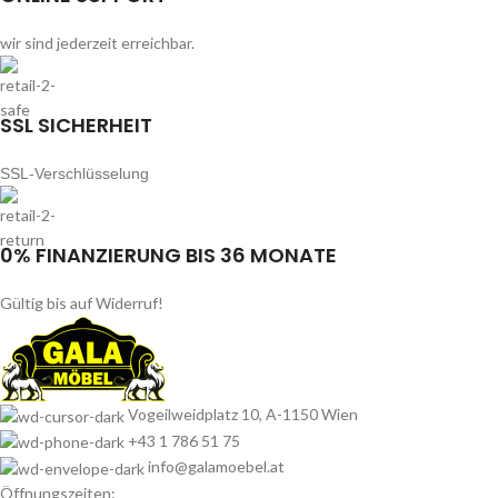
wir sind jederzeit erreichbar.
SSL SICHERHEIT
SSL-Verschlüsselung
0% FINANZIERUNG BIS 36 MONATE
Gültig bis auf Widerruf!
Vogeilweidplatz 10, A-1150 Wien
+43 1 786 51 75
info@galamoebel.at
Öffnungszeiten: