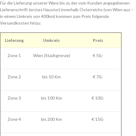
Für die Lieferung unserer Ware bis zu der vom Kunden angegebenen
Lieferanschrift (erstes Haustor) innerhalb Österreichs (von Wien aus –
in einem Umkreis von 400km) kommen zum Preis folgende
Versandkosten hinzu:
Lieferung
Umkreis
Preis
Zone 1
Wien (Stadtgrenze)
€ 50,-
Zone 2
bis 50 Km
€ 70,-
Zone 3
bis 100 Km
€ 100,-
Zone 4
bis 200 Km
€ 150,-