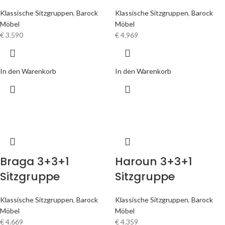
Klassische Sitzgruppen
,
Barock
Klassische Sitzgruppen
,
Barock
Möbel
Möbel
€
3.590
€
4.969
In den Warenkorb
In den Warenkorb
Braga 3+3+1
Haroun 3+3+1
Sitzgruppe
Sitzgruppe
Klassische Sitzgruppen
,
Barock
Klassische Sitzgruppen
,
Barock
Möbel
Möbel
€
4.669
€
4.359