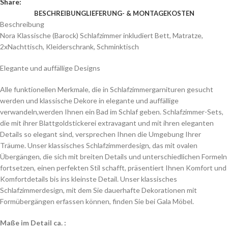
Share:
BESCHREIBUNG
LIEFERUNG- & MONTAGEKOSTEN
Beschreibung
Nora Klassische (Barock) Schlafzimmer inkludiert Bett, Matratze,
2xNachttisch, Kleiderschrank, Schminktisch
Elegante und auffällige Designs
Alle funktionellen Merkmale, die in Schlafzimmergarnituren gesucht
werden und klassische Dekore in elegante und auffällige
verwandeln,werden Ihnen ein Bad im Schlaf geben. Schlafzimmer-Sets,
die mit ihrer Blattgoldstickerei extravagant und mit ihren eleganten
Details so elegant sind, versprechen Ihnen die Umgebung Ihrer
Träume. Unser klassisches Schlafzimmerdesign, das mit ovalen
Übergängen, die sich mit breiten Details und unterschiedlichen Formeln
fortsetzen, einen perfekten Stil schafft, präsentiert Ihnen Komfort und
Komfortdetails bis ins kleinste Detail. Unser klassisches
Schlafzimmerdesign, mit dem Sie dauerhafte Dekorationen mit
Formübergängen erfassen können, finden Sie bei Gala Möbel.
Maße im Detail ca. :