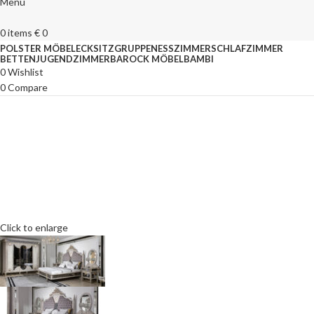
Menu
0
items
€
0
POLSTER MÖBEL
ECKSITZGRUPPEN
ESSZIMMER
SCHLAFZIMMER
BETTEN
JUGENDZIMMER
BAROCK MÖBEL
BAMBI
0
Wishlist
0
Compare
Click to enlarge