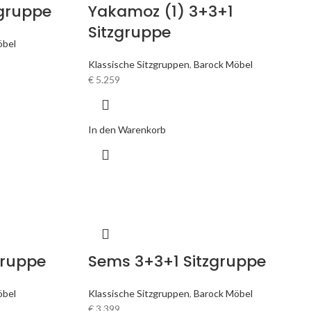
zgruppe
Yakamoz (1) 3+3+1
Sitzgruppe
öbel
Klassische Sitzgruppen
,
Barock Möbel
€
5.259
In den Warenkorb
gruppe
Sems 3+3+1 Sitzgruppe
öbel
Klassische Sitzgruppen
,
Barock Möbel
€
3.399