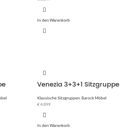
In den Warenkorb
pe
Venezia 3+3+1 Sitzgruppe
öbel
Klassische Sitzgruppen
,
Barock Möbel
€
4.899
In den Warenkorb