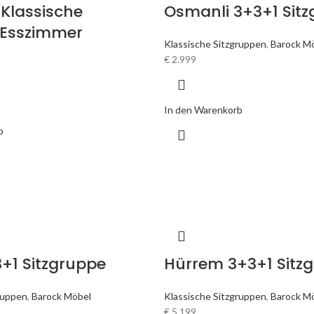
Klassische
Osmanli 3+3+1 Sit
 Esszimmer
Klassische Sitzgruppen
,
Barock M
€
2.999
In den Warenkorb
b
+1 Sitzgruppe
Hürrem 3+3+1 Sitz
ruppen
,
Barock Möbel
Klassische Sitzgruppen
,
Barock M
€
5.199