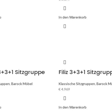
b
In den Warenkorb
3+3+1 Sitzgruppe
Filiz 3+3+1 Sitzgrup
ruppen
,
Barock Möbel
Klassische Sitzgruppen
,
Barock M
€
4.969
b
In den Warenkorb