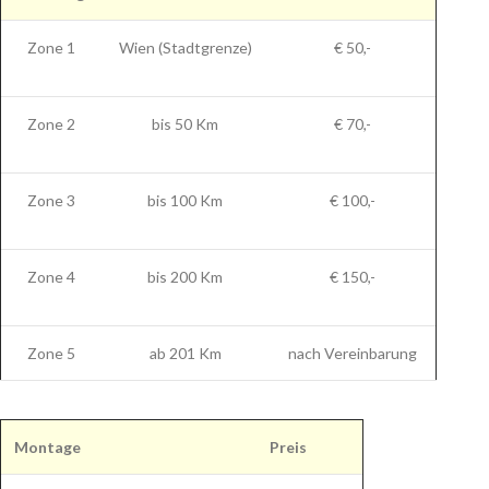
Zone 1
Wien (Stadtgrenze)
€ 50,-
Zone 2
bis 50 Km
€ 70,-
Zone 3
bis 100 Km
€ 100,-
Zone 4
bis 200 Km
€ 150,-
Zone 5
ab 201 Km
nach Vereinbarung
Montage
Preis