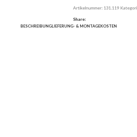
Artikelnummer:
131.119
Kategori
Share:
BESCHREIBUNG
LIEFERUNG- & MONTAGEKOSTEN