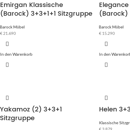
Emirgan Klassische
Elegance 
(Barock) 3+3+1+1 Sitzgruppe
(Barock)
Barock Möbel
Barock Möbel
€
21.690
€
15.290
In den Warenkorb
In den Warenkor
Yakamoz (2) 3+3+1
Helen 3+3
Sitzgruppe
Klassische Sitzg
€
3.879