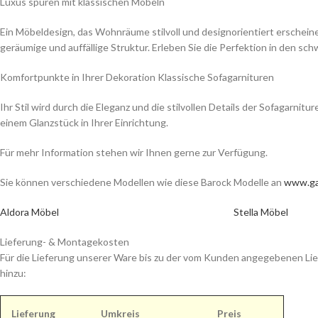
Luxus spüren mit klassischen Möbeln
Ein Möbeldesign, das Wohnräume stilvoll und designorientiert erscheine
geräumige und auffällige Struktur. Erleben Sie die Perfektion in den
Komfortpunkte in Ihrer Dekoration Klassische Sofagarnituren
Ihr Stil wird durch die Eleganz und die stilvollen Details der Sofagarni
einem Glanzstück in Ihrer Einrichtung.
Für mehr Information stehen wir Ihnen gerne zur Verfügung.
Sie können verschiedene Modellen wie diese Barock Modelle an
www.ga
Aldora Möbel
Stella Möbel
Lieferung- & Montagekosten
Für die Lieferung unserer Ware bis zu der vom Kunden angegebenen Lie
hinzu:
Lieferung
Umkreis
Preis