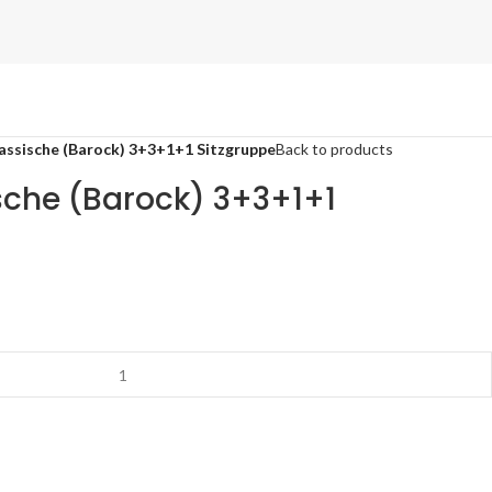
assische (Barock) 3+3+1+1 Sitzgruppe
Back to products
sche (Barock) 3+3+1+1