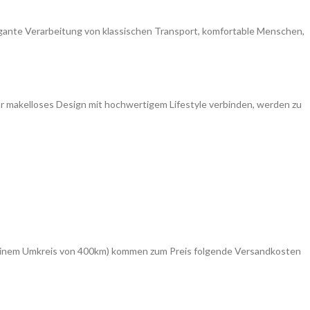
legante Verarbeitung von klassischen Transport, komfortable Menschen,
e ihr makelloses Design mit hochwertigem Lifestyle verbinden, werden zu
in einem Umkreis von 400km) kommen zum Preis folgende Versandkosten