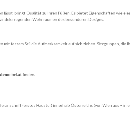
n lässt, bringt Qualität zu Ihren Füßen. Es bietet Eigenschaften wie e
 schwindelerregenden Wohnräumen des besonderen Designs.
turen mit festem Stil die Aufmerksamkeit auf sich ziehen. Sitzgruppen, di
lamoebel.at
finden.
feranschrift (erstes Haustor) innerhalb Österreichs (von Wien aus – 