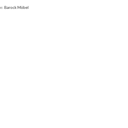
e:
Barock Möbel