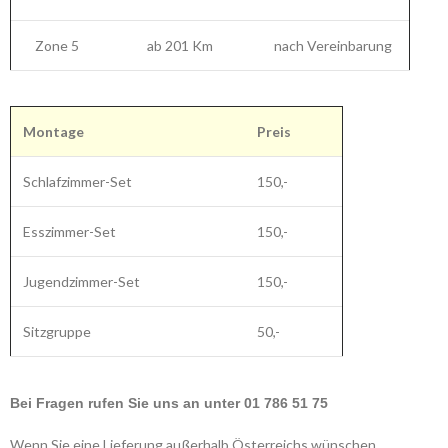
Zone 5
ab 201 Km
nach Vereinbarung
Montage
Preis
Schlafzimmer-Set
150,-
Esszimmer-Set
150,-
Jugendzimmer-Set
150,-
Sitzgruppe
50,-
Bei Fragen rufen Sie uns an unter 01 786 51 75
Wenn Sie eine Lieferung außerhalb Österreichs wünschen,