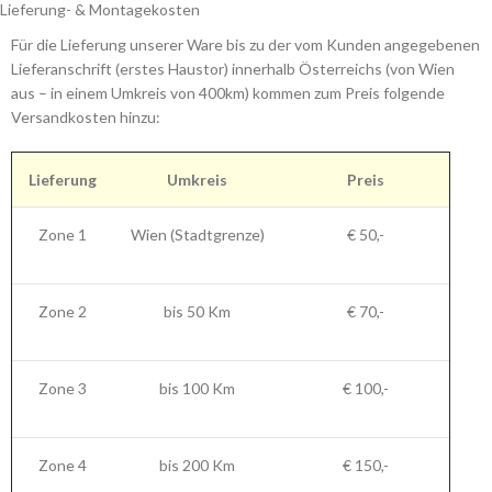
Lieferung- & Montagekosten
Für die Lieferung unserer Ware bis zu der vom Kunden angegebenen
Lieferanschrift (erstes Haustor) innerhalb Österreichs (von Wien
aus – in einem Umkreis von 400km) kommen zum Preis folgende
Versandkosten hinzu:
Lieferung
Umkreis
Preis
Zone 1
Wien (Stadtgrenze)
€ 50,-
Zone 2
bis 50 Km
€ 70,-
Zone 3
bis 100 Km
€ 100,-
Zone 4
bis 200 Km
€ 150,-