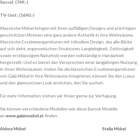
Sessel: (749,-)
TV-Unit: (5690,-)
Klassische Möbel bringen mit ihren auffälligen Designs und prächtigen
geschnitzten Motiven eine ganz andere Ästhetik in Ihre Wohnräume.
Klassische Esszimmergarnituren mit stilvollem Design, das alle Blicke
auf sich zieht, ergonomischen Strukturen, Langlebigkeit, Zeitlosigkeit
sowie erstklassigem Naturholz werden vollständig in Handarbeit
hergestellt. Und es bietet das Versprechen einer langjährigen Nutzung
in Ihren Wohnräumen. Indem Sie die klassischen Esszimmergarnituren
von Gala Möbel in Ihre Wohnräume integrieren, können Sie den Luxus
und den glamourösen Look erreichen, den Sie suchen.
Für mehr Information stehen wir Ihnen gerne zur Verfügung.
Sie können verschiedene Modellen wie diese Barock Modelle
an
www.galamoebel.at
finden.
Aldora Möbel
Stella Möbel