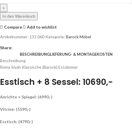
In den Warenkorb
Compare
Add to wishlist
Artikelnummer:
131.060
Kategorie:
Barock Möbel
Share:
BESCHREIBUNG
LIEFERUNG- & MONTAGEKOSTEN
Beschreibung
Roma Siyah Klassische (Barock) Esszimmer
Esstisch + 8 Sessel: 10690,-
Anrichte + Spiegel: (6990,-)
Vitrine: (5590,-)
Esstisch: (4790,-)