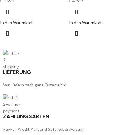
€
3.590
€
4.969
In den Warenkorb
In den Warenkorb
LIEFERUNG
Wir Liefern nach ganz Österreich!
ZAHLUNGSARTEN
PayPal, Kredit Kart und Sofortüberweisung