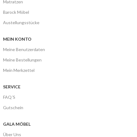
Matratzen
Barock Möbel
Austellungsstücke
MEIN KONTO
Meine Benutzerdaten
Meine Bestellungen
Mein Merkzettel
SERVICE
FAQ´S
Gutschein
GALA MÖBEL
Über Uns