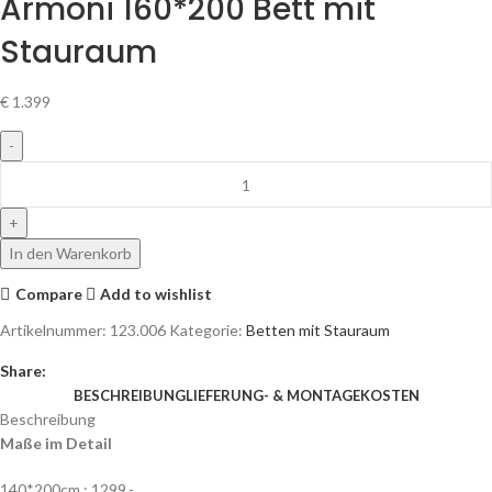
Armoni 160*200 Bett mit
Stauraum
€
1.399
In den Warenkorb
Compare
Add to wishlist
Artikelnummer:
123.006
Kategorie:
Betten mit Stauraum
Share:
BESCHREIBUNG
LIEFERUNG- & MONTAGEKOSTEN
Beschreibung
Maße im Detail
140*200cm : 1299,-