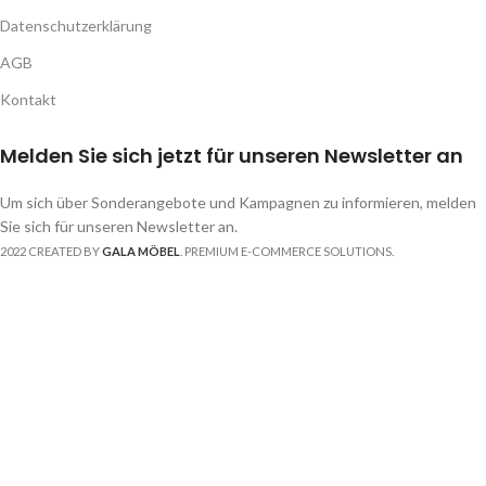
Datenschutzerklärung
AGB
Kontakt
Melden Sie sich jetzt für unseren Newsletter an
Um sich über Sonderangebote und Kampagnen zu informieren, melden
Sie sich für unseren Newsletter an.
2022 CREATED BY
GALA MÖBEL
. PREMIUM E-COMMERCE SOLUTIONS.