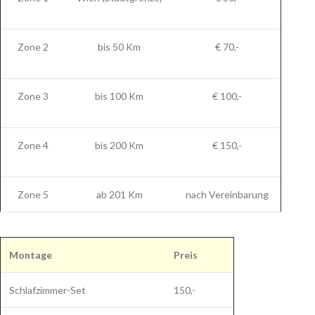
Zone 2
bis 50 Km
€ 70,-
Zone 3
bis 100 Km
€ 100,-
Zone 4
bis 200 Km
€ 150,-
Zone 5
ab 201 Km
nach Vereinbarung
Montage
Preis
Schlafzimmer-Set
150,-