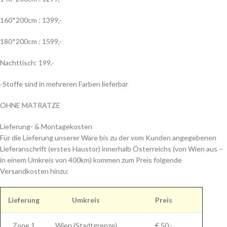
160*200cm : 1399,-
180*200cm : 1599,-
Nachttisch: 199,-
-Stoffe sind in mehreren Farben lieferbar
OHNE MATRATZE
Lieferung- & Montagekosten
Für die Lieferung unserer Ware bis zu der vom Kunden angegebenen
Lieferanschrift (erstes Haustor) innerhalb Österreichs (von Wien aus –
in einem Umkreis von 400km) kommen zum Preis folgende
Versandkosten hinzu:
Lieferung
Umkreis
Preis
Zone 1
Wien (Stadtgrenze)
€ 50,-