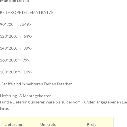
Maße im Detail
BET+KOPFTEIL+MATRATZE
90*200 : 549,-
120*200cm : 649,-
140*200cm : 899,-
160*200cm :999,-
180*200cm : 1099,-
-Stoffe sind in mehreren Farben lieferbar
Lieferung- & Montagekosten
Für die Lieferung unserer Ware bis zu der vom Kunden angegebenen Lie
hinzu:
Lieferung
Umkreis
Preis