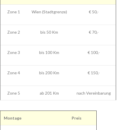
Zone 1
Wien (Stadtgrenze)
€ 50,-
Zone 2
bis 50 Km
€ 70,-
Zone 3
bis 100 Km
€ 100,-
Zone 4
bis 200 Km
€ 150,-
Zone 5
ab 201 Km
nach Vereinbarung
Montage
Preis