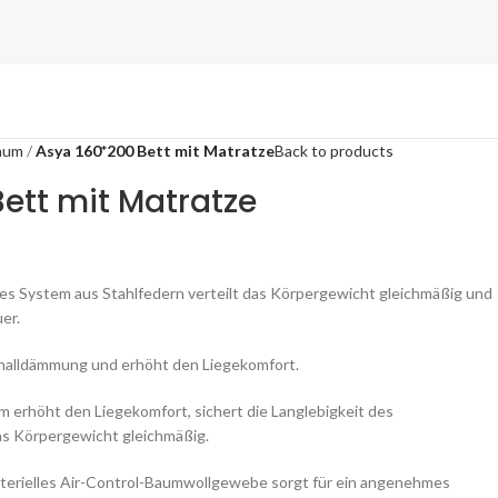
raum
Asya 160*200 Bett mit Matratze
Back to products
ett mit Matratze
es System aus Stahlfedern verteilt das Körpergewicht gleichmäßig und
er.
halldämmung und erhöht den Liegekomfort.
erhöht den Liegekomfort, sichert die Langlebigkeit des
as Körpergewicht gleichmäßig.
kterielles Air-Control-Baumwollgewebe sorgt für ein angenehmes