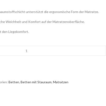
haumstoffschicht unterstützt die ergonomische Form der Matratze.
iche Weichheit und Komfort auf der Matratzenoberfläche.
t den Liegekomfort.
rien:
Betten
,
Betten mit Stauraum
,
Matratzen