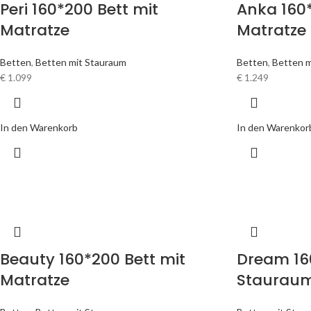
Peri 160*200 Bett mit
Anka 160*
Matratze
Matratze
Betten
,
Betten mit Stauraum
Betten
,
Betten m
€
1.099
€
1.249
In den Warenkorb
In den Warenkor
Beauty 160*200 Bett mit
Dream 16
Matratze
Staurau