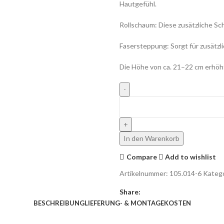
Hautgefühl.
Rollschaum: Diese zusätzliche Sc
Fasersteppung: Sorgt für zusätzl
Die Höhe von ca. 21–22 cm erhöh
In den Warenkorb
Compare
Add to wishlist
Artikelnummer:
105.014-6
Katego
Share:
BESCHREIBUNG
LIEFERUNG- & MONTAGEKOSTEN