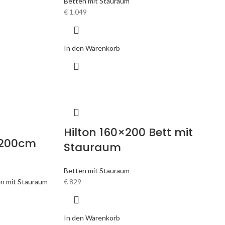
Betten mit Stauraum
€
1.049
In den Warenkorb
Hilton 160×200 Bett mit
x200cm
Stauraum
Betten mit Stauraum
n mit Stauraum
€
829
In den Warenkorb