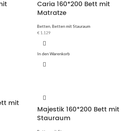
mit
Caria 160*200 Bett mit
Matratze
Betten
,
Betten mit Stauraum
€
1.129
In den Warenkorb
tt mit
Majestik 160*200 Bett mit
Stauraum