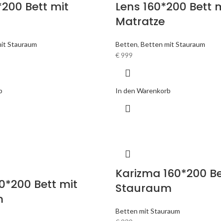
200 Bett mit
Lens 160*200 Bett 
Matratze
it Stauraum
Betten
,
Betten mit Stauraum
€
999
b
In den Warenkorb
Karizma 160*200 Be
0*200 Bett mit
Stauraum
m
Betten mit Stauraum