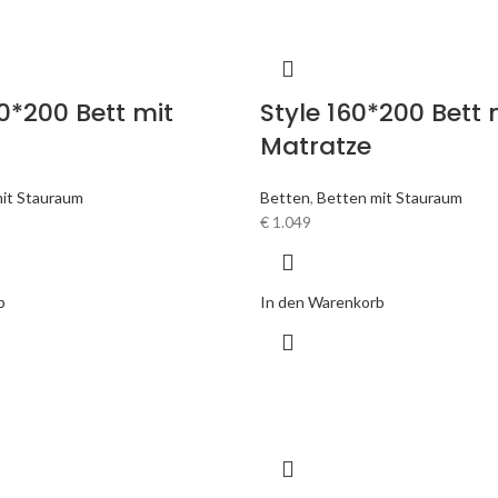
0*200 Bett mit
Style 160*200 Bett 
Matratze
it Stauraum
Betten
,
Betten mit Stauraum
€
1.049
b
In den Warenkorb