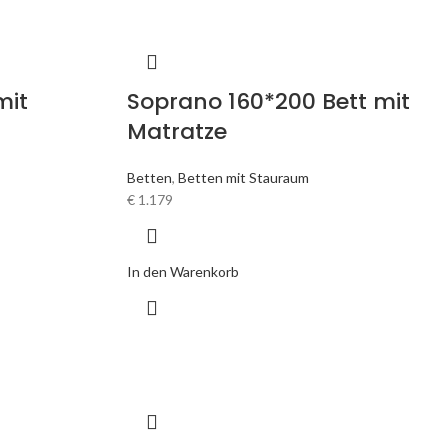
mit
Soprano 160*200 Bett mit
Matratze
Betten
,
Betten mit Stauraum
€
1.179
In den Warenkorb