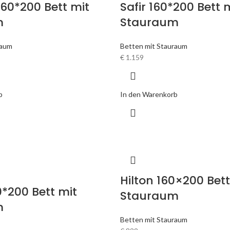
160*200 Bett mit
Safir 160*200 Bett 
m
Stauraum
raum
Betten mit Stauraum
€
1.159
b
In den Warenkorb
Hilton 160×200 Bett
*200 Bett mit
Stauraum
m
Betten mit Stauraum