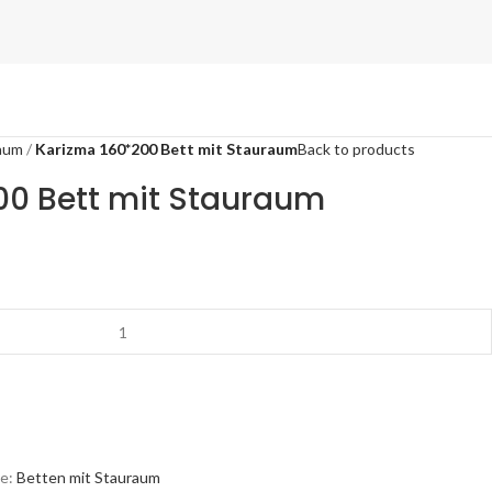
raum
Karizma 160*200 Bett mit Stauraum
Back to products
00 Bett mit Stauraum
e:
Betten mit Stauraum