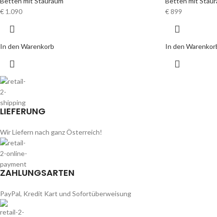
Betten mit Stauraum
Betten mit Stau
€
1.090
€
899
In den Warenkorb
In den Warenkor
LIEFERUNG
Wir Liefern nach ganz Österreich!
ZAHLUNGSARTEN
PayPal, Kredit Kart und Sofortüberweisung