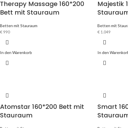
Therapy Massage 160*200
Majestik 
Bett mit Stauraum
Staurau
Betten mit Stauraum
Betten mit Stau
€
990
€
1.049
In den Warenkorb
In den Warenkor
Atomstar 160*200 Bett mit
Smart 160
Stauraum
Staurau