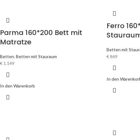
Ferro 160
Parma 160*200 Bett mit
Staurau
Matratze
Betten mit Stau
Betten
,
Betten mit Stauraum
€
869
€
1.149
In den Warenkor
In den Warenkorb