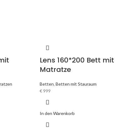
mit
Lens 160*200 Bett mit
Matratze
ratzen
Betten
,
Betten mit Stauraum
€
999
In den Warenkorb