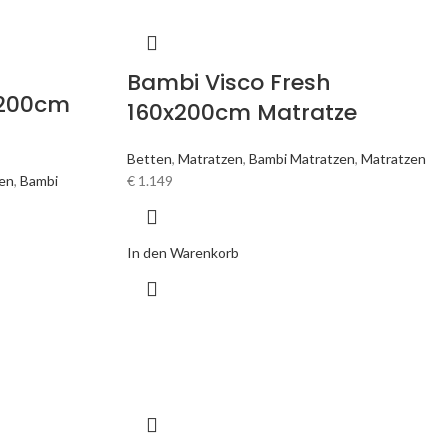
Bambi Visco Fresh
x200cm
160x200cm Matratze
Betten
,
Matratzen
,
Bambi Matratzen
,
Matratzen
en
,
Bambi
€
1.149
In den Warenkorb