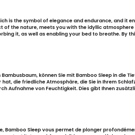
 is the symbol of elegance and endurance, and it enab
ect of the nature, meets you with the idyllic atmosphe
ing it, as well as enabling your bed to breathe. By th
vom Bambusbaum, können Sie mit Bamboo Sleep in die Ti
hat, die friedliche Atmosphäre, die Sie in Ihrem Schla
ch Aufnahme von Feuchtigkeit. Dies gibt Ihnen zusätzl
e, Bamboo Sleep vous permet de plonger profondément