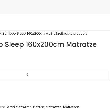
i Bamboo Sleep 160x200cm Matratze
Back to products
 Sleep 160x200cm Matratze
en:
Bambi Matratzen
,
Betten
,
Matratzen
,
Matratzen