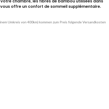
s votre chambre, les fibres de bambou utilisées dans
il vous offre un confort de sommeil supplémentaire.
in einem Umkreis von 400km) kommen zum Preis folgende Versandkosten