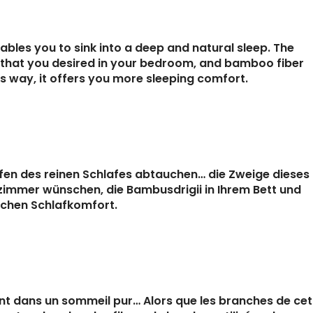
les you to sink into a deep and natural sleep. The
re that you desired in your bedroom, and bamboo fiber
is way, it offers you more sleeping comfort.
efen des reinen Schlafes abtauchen… die Zweige dieses
fzimmer wünschen, die Bambusdrigii in Ihrem Bett und
ichen Schlafkomfort.
 dans un sommeil pur… Alors que les branches de cet