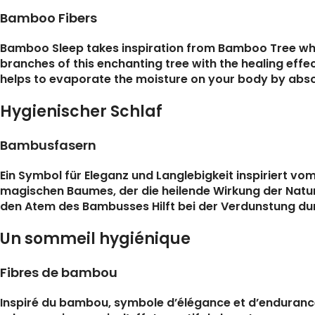
Bamboo Fibers
Bamboo Sleep takes inspiration from Bamboo Tree which
branches of this enchanting tree with the healing eff
helps to evaporate the moisture on your body by absorb
Hygienischer Schlaf
Bambusfasern
Ein Symbol für Eleganz und Langlebigkeit inspiriert 
magischen Baumes, der die heilende Wirkung der Natur 
den Atem des Bambusses Hilft bei der Verdunstung dur
Un sommeil hygiénique
Fibres de bambou
Inspiré du bambou, symbole d’élégance et d’enduranc