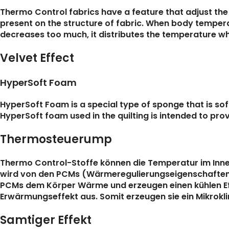
Thermo Control fabrics have a feature that adjust the
present on the structure of fabric. When body temper
decreases too much, it distributes the temperature whi
Velvet Effect
HyperSoft Foam
HyperSoft Foam is a special type of sponge that is soft
HyperSoft foam used in the quilting is intended to prov
Thermosteuerump
Thermo Control-Stoffe können die Temperatur im In
wird von den PCMs (Wärmeregulierungseigenschaften v
PCMs dem Körper Wärme und erzeugen einen kühlen Effe
Erwärmungseffekt aus. Somit erzeugen sie ein Mikrok
Samtiger Effekt