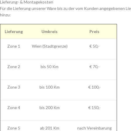
Lieferung- & Montagekosten
Für die Lieferung unserer Ware bis zu der vom Kunden angegebenen Lie
hinzu:
Lieferung
Umkreis
Preis
Zone 1
Wien (Stadtgrenze)
€ 50,-
Zone 2
bis 50 Km
€ 70,-
Zone 3
bis 100 Km
€ 100,-
Zone 4
bis 200 Km
€ 150,-
Zone 5
ab 201 Km
nach Vereinbarung