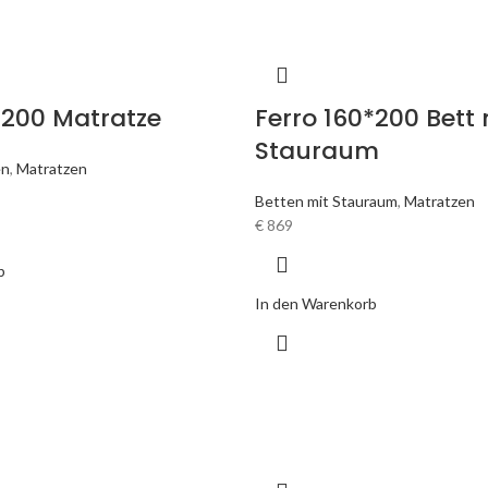
*200 Matratze
Ferro 160*200 Bett 
Stauraum
en
,
Matratzen
Betten mit Stauraum
,
Matratzen
€
869
b
In den Warenkorb