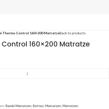
i Thermo Control 160×200 Matratze
Back to products
Control 160×200 Matratze
en:
Bambi Matratzen
,
Betten
,
Matratzen
,
Matratzen