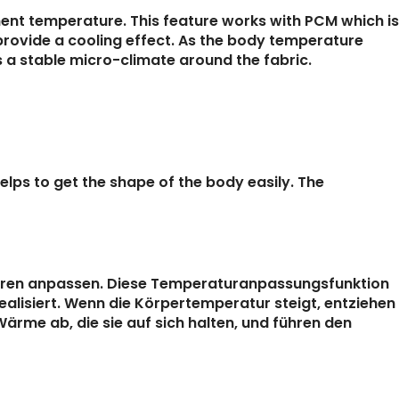
ent temperature. This feature works with PCM which is
rovide a cooling effect. As the body temperature
s a stable micro-climate around the fabric.
helps to get the shape of the body easily. The
uren anpassen. Diese Temperaturanpassungsfunktion
lisiert. Wenn die Körpertemperatur steigt, entziehen
rme ab, die sie auf sich halten, und führen den