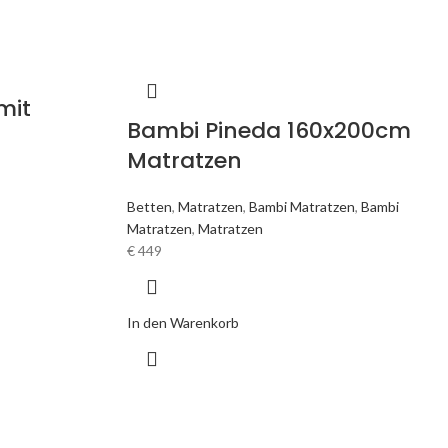
mit
Bambi Pineda 160x200cm
Matratzen
Betten
,
Matratzen
,
Bambi Matratzen
,
Bambi
Matratzen
,
Matratzen
€
449
In den Warenkorb