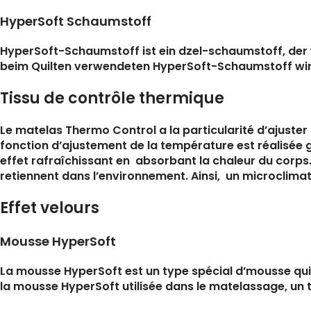
HyperSoft Schaumstoff
HyperSoft-Schaumstoff ist ein dzel-schaumstoff, der w
beim Quilten verwendeten HyperSoft-Schaumstoff wird e
Tissu de contrôle thermique
Le matelas Thermo Control a la particularité d’ajuster
fonction d’ajustement de la température est réalisée 
effet rafraîchissant en absorbant la chaleur du corps. 
retiennent dans l’environnement. Ainsi, un microclima
Effet velours
Mousse HyperSoft
La mousse HyperSoft est un type spécial d’mousse qui e
la mousse HyperSoft utilisée dans le matelassage, un 