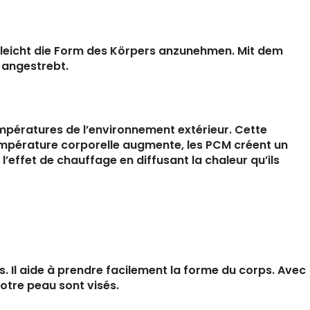
t, leicht die Form des Körpers anzunehmen. Mit dem
 angestrebt.
températures de l’environnement extérieur. Cette
température corporelle augmente, les PCM créent un
l’effet de chauffage en diffusant la chaleur qu’ils
. Il aide à prendre facilement la forme du corps. Avec
otre peau sont visés.