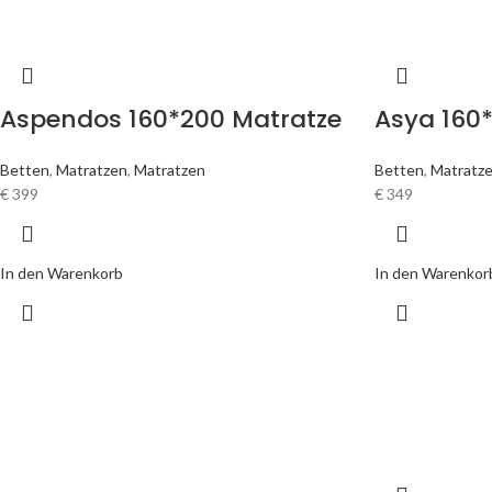
Aspendos 160*200 Matratze
Asya 160
Betten
,
Matratzen
,
Matratzen
Betten
,
Matratz
€
399
€
349
In den Warenkorb
In den Warenkor