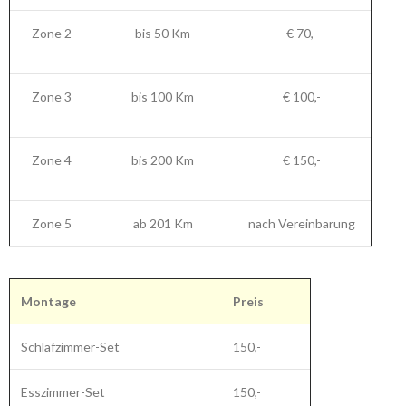
Zone 2
bis 50 Km
€ 70,-
Zone 3
bis 100 Km
€ 100,-
Zone 4
bis 200 Km
€ 150,-
Zone 5
ab 201 Km
nach Vereinbarung
Montage
Preis
Schlafzimmer-Set
150,-
Esszimmer-Set
150,-