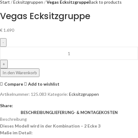
Start
Ecksitzgruppen
Vegas Ecksitzgruppe
Back to products
Vegas Ecksitzgruppe
€
1.690
In den Warenkorb
Compare
Add to wishlist
Artikelnummer:
125.083
Kategorie:
Ecksitzgruppen
Share:
BESCHREIBUNG
LIEFERUNG- & MONTAGEKOSTEN
Beschreibung
Dieses Modell wird in der Kombination – 2 Ecke 3
Maße im Detail: