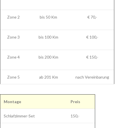
Zone 2
bis 50 Km
€ 70,-
Zone 3
bis 100 Km
€ 100,-
Zone 4
bis 200 Km
€ 150,-
Zone 5
ab 201 Km
nach Vereinbarung
Montage
Preis
Schlafzimmer-Set
150,-