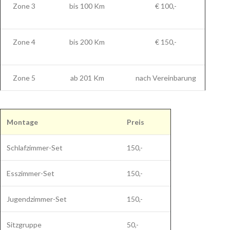
Zone 3
bis 100 Km
€ 100,-
Zone 4
bis 200 Km
€ 150,-
Zone 5
ab 201 Km
nach Vereinbarung
Montage
Preis
Schlafzimmer-Set
150,-
Esszimmer-Set
150,-
Jugendzimmer-Set
150,-
Sitzgruppe
50,-