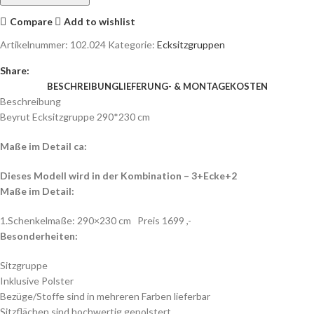
Compare
Add to wishlist
Artikelnummer:
102.024
Kategorie:
Ecksitzgruppen
Share:
BESCHREIBUNG
LIEFERUNG- & MONTAGEKOSTEN
Beschreibung
Beyrut Ecksitzgruppe 290*230 cm
Maße im Detail ca:
Dieses Modell wird in der Kombination – 3+Ecke+2
Maße im Detail:
1.Schenkelmaße: 290×230 cm Preis 1699 ,-
Besonderheiten:
Sitzgruppe
Inklusive Polster
Bezüge/Stoffe sind in mehreren Farben lieferbar
Sitzflächen sind hochwertig gepolstert