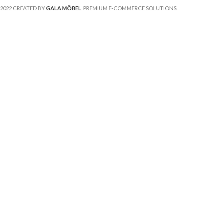
2022 CREATED BY
GALA MÖBEL
. PREMIUM E-COMMERCE SOLUTIONS.