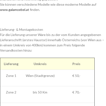
Sie können verschiedene Modelle wie diese moderne Modelle auf
www.galamoebel.at
finden.
Lieferung- & Montagekosten
Für die Lieferung unserer Ware bis zu der vom Kunden angegebenen
Lieferanschrift (erstes Haustor) innerhalb Österreichs (von Wien aus –
in einem Umkreis von 400km) kommen zum Preis folgende
Versandkosten hinzu:
Lieferung
Umkreis
Preis
Zone 1
Wien (Stadtgrenze)
€ 50,-
Zone 2
bis 50 Km
€ 70,-