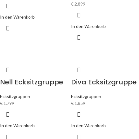
€
2.899
In den Warenkorb
In den Warenkorb
Nell Ecksitzgruppe
Diva Ecksitzgruppe
Ecksitzgruppen
Ecksitzgruppen
€
1.799
€
1.859
In den Warenkorb
In den Warenkorb