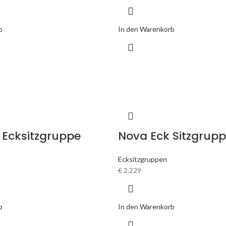
b
In den Warenkorb
Ecksitzgruppe
Nova Eck Sitzgrup
Ecksitzgruppen
€
2.229
b
In den Warenkorb