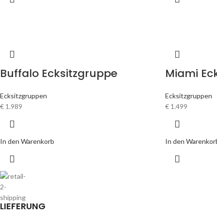
Buffalo Ecksitzgruppe
Miami Ec
Ecksitzgruppen
Ecksitzgruppen
€
1.989
€
1.499
In den Warenkorb
In den Warenkor
LIEFERUNG