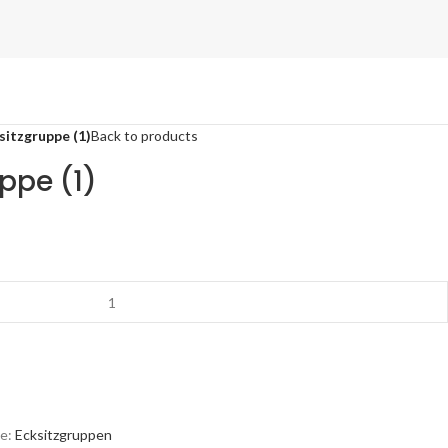
ksitzgruppe (1)
Back to products
uppe (1)
e:
Ecksitzgruppen