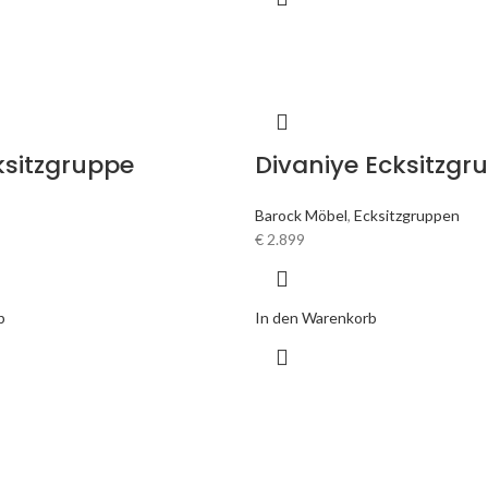
ksitzgruppe
Divaniye Ecksitzgr
Barock Möbel
,
Ecksitzgruppen
€
2.899
b
In den Warenkorb