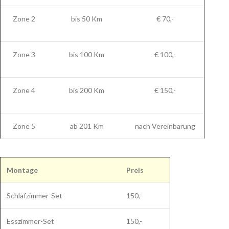
Zone 2
bis 50 Km
€ 70,-
Zone 3
bis 100 Km
€ 100,-
Zone 4
bis 200 Km
€ 150,-
Zone 5
ab 201 Km
nach Vereinbarung
Montage
Preis
Schlafzimmer-Set
150,-
Esszimmer-Set
150,-