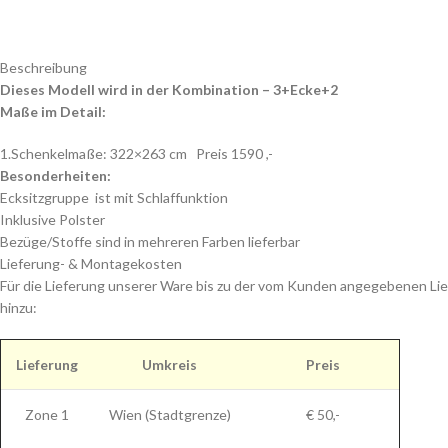
Beschreibung
Dieses Modell wird in der Kombination – 3+Ecke+2
Maße im Detail:
1.Schenkelmaße: 322×263 cm Preis 1590 ,-
Besonderheiten:
Ecksitzgruppe ist mit Schlaffunktion
Inklusive Polster
Bezüge/Stoffe sind in mehreren Farben lieferbar
Lieferung- & Montagekosten
Für die Lieferung unserer Ware bis zu der vom Kunden angegebenen Lie
hinzu:
Lieferung
Umkreis
Preis
Zone 1
Wien (Stadtgrenze)
€ 50,-