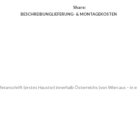
Share:
BESCHREIBUNG
LIEFERUNG- & MONTAGEKOSTEN
feranschrift (erstes Haustor) innerhalb Österreichs (von Wien aus – 