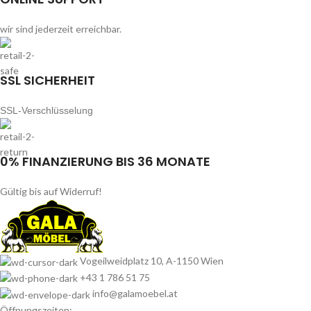
wir sind jederzeit erreichbar.
SSL SICHERHEIT
SSL-Verschlüsselung
0% FINANZIERUNG BIS 36 MONATE
Gültig bis auf Widerruf!
Vogeilweidplatz 10, A-1150 Wien
+43 1 786 51 75
info@galamoebel.at
Öffnungszeiten: