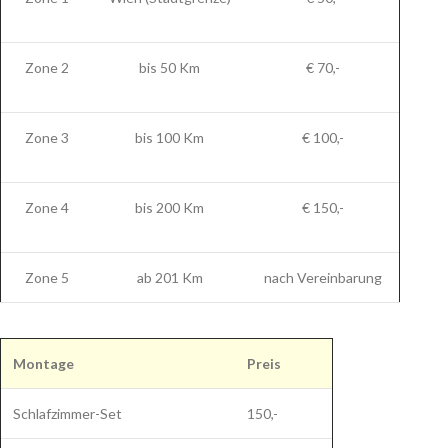
Zone 2
bis 50 Km
€ 70,-
Zone 3
bis 100 Km
€ 100,-
Zone 4
bis 200 Km
€ 150,-
Zone 5
ab 201 Km
nach Vereinbarung
Montage
Preis
Schlafzimmer-Set
150,-