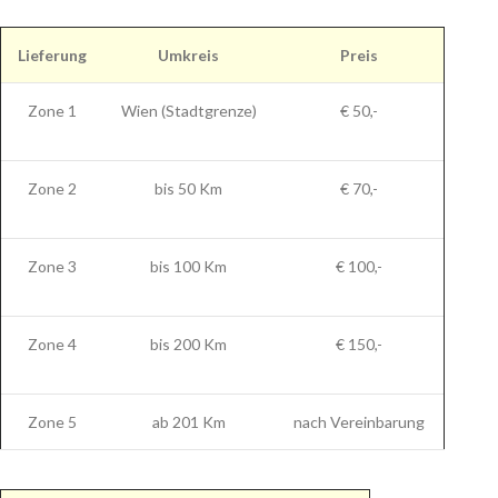
Lieferung
Umkreis
Preis
Zone 1
Wien (Stadtgrenze)
€ 50,-
Zone 2
bis 50 Km
€ 70,-
Zone 3
bis 100 Km
€ 100,-
Zone 4
bis 200 Km
€ 150,-
Zone 5
ab 201 Km
nach Vereinbarung