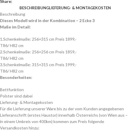
Share:
BESCHREIBUNG
LIEFERUNG- & MONTAGEKOSTEN
Beschreibung
Dieses Modell wird in der Kombination – 2 Ecke 3
Maße im Detail:
1.Schenkelmaße: 256×315 cm Preis 1899,-
T86/ H82 cm
2.Schenkelmaße: 256×256 cm Preis 1859,-
T86/ H82 cm
3.Schenkelmaße: 315×315 cm Preis 1999,-
T86/ H82 cm
Besonderheiten:
Bettfunktion
Polster sind dabei
Lieferung- & Montagekosten
Für die Lieferung unserer Ware bis zu der vom Kunden angegebenen
Lieferanschrift (erstes Haustor) innerhalb Österreichs (von Wien aus –
in einem Umkreis von 400km) kommen zum Preis folgende
Versandkosten hinzu: