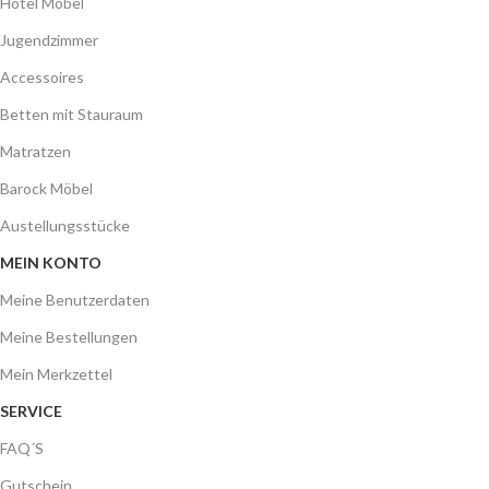
Hotel Möbel
Jugendzimmer
Accessoires
Betten mit Stauraum
Matratzen
Barock Möbel
Austellungsstücke
MEIN KONTO
Meine Benutzerdaten
Meine Bestellungen
Mein Merkzettel
SERVICE
FAQ´S
Gutschein