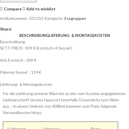
Compare
Add to wishlist
Artikelnummer:
107.012
Kategorie:
Essgruppen
Share:
BESCHREIBUNG
LIEFERUNG- & MONTAGEKOSTEN
Beschreibung
SETT PREIS : 839 € (Esstisch+4 Sessel )
Aris Esstisch : 369 €
Palermo Sessel : 119 €
Lieferung- & Montagekosten
Für die Lieferung unserer Ware bis zu der vom Kunden angegebenen
Lieferanschrift (erstes Haustor) innerhalb Österreichs (von Wien
aus – in einem Umkreis von 400km) kommen zum Preis folgende
Versandkosten hinzu:
Lieferung
Umkreis
Preis