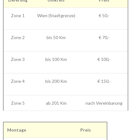
Zone 1
Wien (Stadtgrenze)
€ 50,-
Zone 2
bis 50 Km
€ 70,-
Zone 3
bis 100 Km
€ 100,-
Zone 4
bis 200 Km
€ 150,-
Zone 5
ab 201 Km
nach Vereinbarung
Montage
Preis