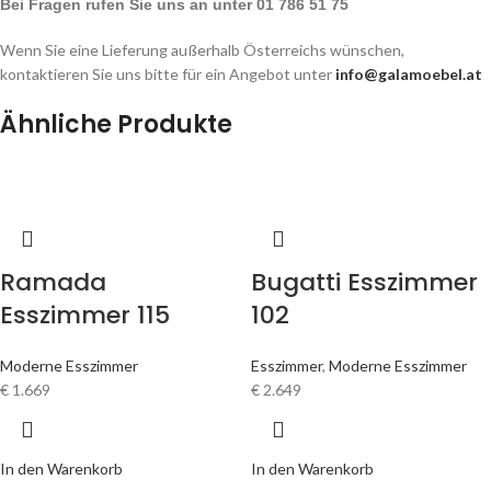
Bei Fragen rufen Sie uns an unter 01 786 51 75
Wenn Sie eine Lieferung außerhalb Österreichs wünschen,
kontaktieren Sie uns bitte für ein Angebot unter
info@galamoebel.at
Ähnliche Produkte
Ramada
Bugatti Esszimmer
Esszimmer 115
102
Moderne Esszimmer
Esszimmer
,
Moderne Esszimmer
€
1.669
€
2.649
In den Warenkorb
In den Warenkorb