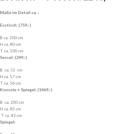
Maße im Detail ca. :
Esstisch: (759,-)
B ca. 200 cm
H ca. 80 cm
T ca. 100 cm
Sessel: (249,-)
B ca. 51 cm
H ca. 57 cm
T ca. 56 cm
Konsole + Spiegel: (1469,-)
B ca. 200 cm
H ca. 83 cm
T ca. 43 cm
Spiegel: