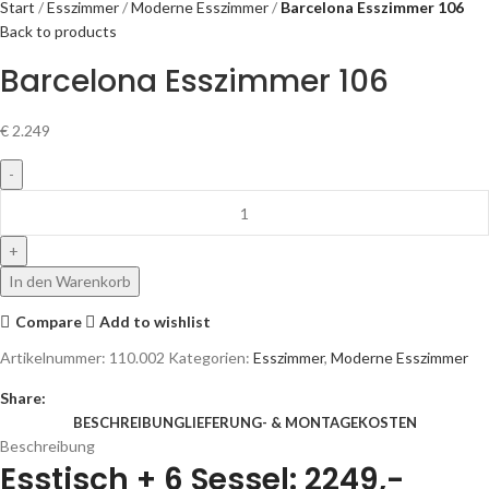
Start
Esszimmer
Moderne Esszimmer
Barcelona Esszimmer 106
Back to products
Barcelona Esszimmer 106
€
2.249
In den Warenkorb
Compare
Add to wishlist
Artikelnummer:
110.002
Kategorien:
Esszimmer
,
Moderne Esszimmer
Share:
BESCHREIBUNG
LIEFERUNG- & MONTAGEKOSTEN
Beschreibung
Esstisch + 6 Sessel: 2249,-