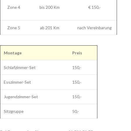
Zone 4
bis 200 Km
€ 150,-
Zone 5
ab 201 Km
nach Vereinbarung
Montage
Preis
Schlafzimmer-Set
150,-
Esszimmer-Set
150,-
Jugendzimmer-Set
150,-
Sitzgruppe
50,-