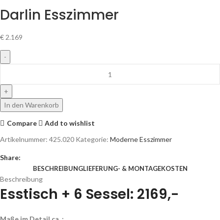
Darlin Esszimmer
€
2.169
In den Warenkorb
Compare
Add to wishlist
Artikelnummer:
425.020
Kategorie:
Moderne Esszimmer
Share:
BESCHREIBUNG
LIEFERUNG- & MONTAGEKOSTEN
Beschreibung
Esstisch + 6 Sessel: 2169,-
Maße im Detail ca. :