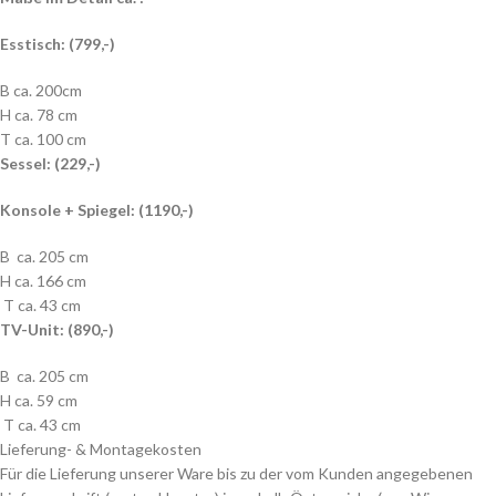
Esstisch: (799,-)
B ca. 200cm
H ca. 78 cm
T ca. 100 cm
Sessel: (229,-)
Konsole + Spiegel: (1190,-)
B ca. 205 cm
H ca. 166 cm
T ca. 43 cm
TV-Unit: (890,-)
B ca. 205 cm
H ca. 59 cm
T ca. 43 cm
Lieferung- & Montagekosten
Für die Lieferung unserer Ware bis zu der vom Kunden angegebenen