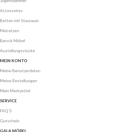
Jugendzimmer
Accessoires
Betten mit Stauraum
Matratzen
Barock Möbel
Austellungsstücke
MEIN KONTO
Meine Benutzerdaten
Meine Bestellungen
Mein Merkzettel
SERVICE
FAQ´S
Gutschein
GALA MÖBEL