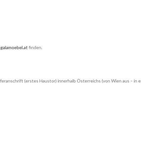
galamoebel.at
finden.
feranschrift (erstes Haustor) innerhalb Österreichs (von Wien aus – 