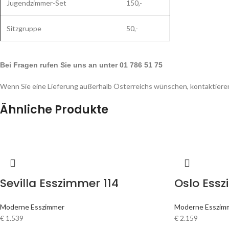
Jugendzimmer-Set
150,-
Sitzgruppe
50,-
Bei Fragen rufen Sie uns an unter 01 786 51 75
Wenn Sie eine Lieferung außerhalb Österreichs wünschen, kontaktieren
Ähnliche Produkte
Sevilla Esszimmer 114
Oslo Essz
Moderne Esszimmer
Moderne Esszim
€
1.539
€
2.159