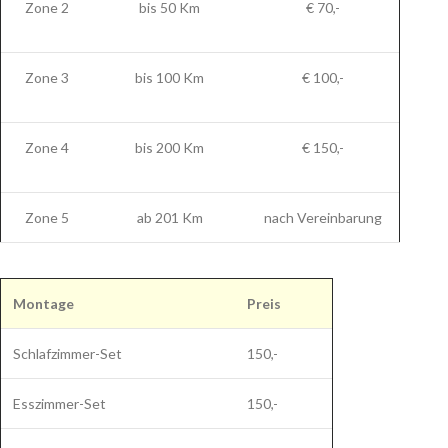
Zone 2
bis 50 Km
€ 70,-
Zone 3
bis 100 Km
€ 100,-
Zone 4
bis 200 Km
€ 150,-
Zone 5
ab 201 Km
nach Vereinbarung
Montage
Preis
Schlafzimmer-Set
150,-
Esszimmer-Set
150,-