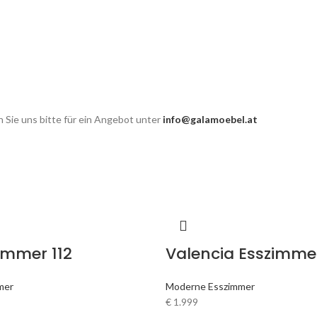
 Sie uns bitte für ein Angebot unter
info@galamoebel.at
immer 112
Valencia Esszimmer
mer
Moderne Esszimmer
€
1.999