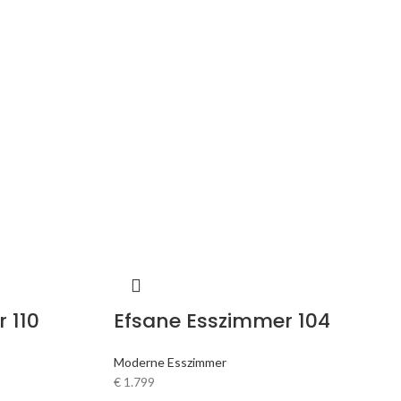
 110
Efsane Esszimmer 104
Moderne Esszimmer
€
1.799