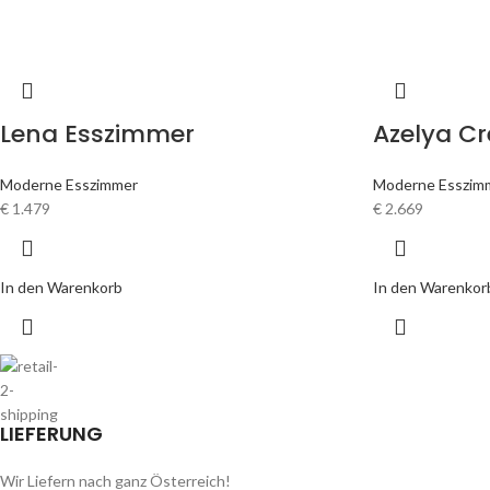
Lena Esszimmer
Azelya C
Moderne Esszimmer
Moderne Esszim
€
1.479
€
2.669
In den Warenkorb
In den Warenkor
LIEFERUNG
Wir Liefern nach ganz Österreich!