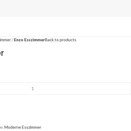
immer
Enzo Esszimmer
Back to products
r
e:
Moderne Esszimmer