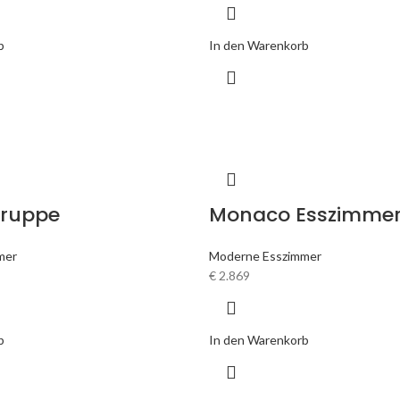
b
In den Warenkorb
gruppe
Monaco Esszimme
mer
Moderne Esszimmer
€
2.869
b
In den Warenkorb