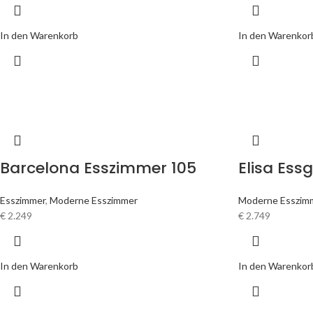
In den Warenkorb
In den Warenkor
Barcelona Esszimmer 105
Elisa Ess
Esszimmer
,
Moderne Esszimmer
Moderne Esszim
€
2.249
€
2.749
In den Warenkorb
In den Warenkor