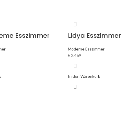
reme Esszimmer
Lidya Esszimmer
mer
Moderne Esszimmer
€
2.469
b
In den Warenkorb