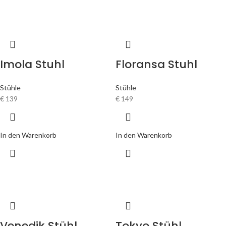
Imola Stuhl
Floransa Stuhl
Stühle
Stühle
€
139
€
149
In den Warenkorb
In den Warenkorb
Venedik Stühl
Tokyo Stühl