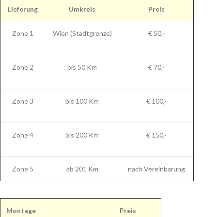
Lieferung
Umkreis
Preis
Zone 1
Wien (Stadtgrenze)
€ 50,-
Zone 2
bis 50 Km
€ 70,-
Zone 3
bis 100 Km
€ 100,-
Zone 4
bis 200 Km
€ 150,-
Zone 5
ab 201 Km
nach Vereinbarung
Montage
Preis