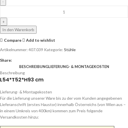
In den Warenkorb
Compare
Add to wishlist
Artikelnummer:
407.039
Kategorie:
Stühle
Share:
BESCHREIBUNG
LIEFERUNG- & MONTAGEKOSTEN
Beschreibung
L54*T52*H93 cm
Lieferung- & Montagekosten
Für die Lieferung unserer Ware bis zu der vom Kunden angegebenen
Lieferanschrift (erstes Haustor) innerhalb Österreichs (von Wien aus –
in einem Umkreis von 400km) kommen zum Preis folgende
Versandkosten hinzu: