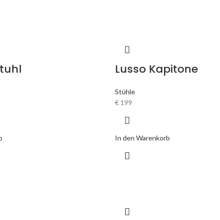
tuhl
Lusso Kapitone
Stühle
€
199
b
In den Warenkorb