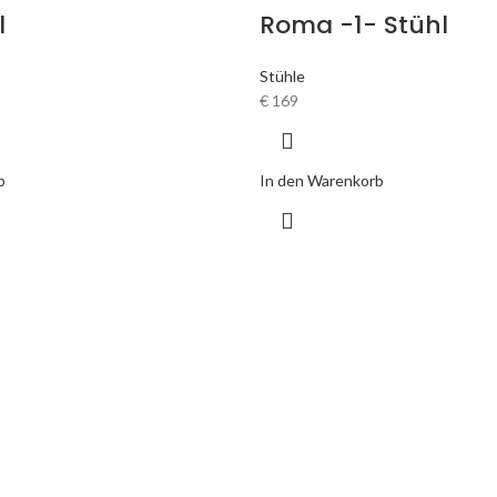
l
Roma -1- Stühl
Stühle
€
169
b
In den Warenkorb