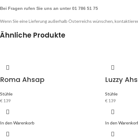
Bei Fragen rufen Sie uns an unter 01 786 51 75
Wenn Sie eine Lieferung außerhalb Österreichs wünschen, kontaktieren
Ähnliche Produkte
Roma Ahsap
Luzzy Ah
Stühle
Stühle
€
139
€
139
In den Warenkorb
In den Warenkor