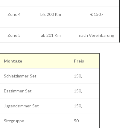
Zone 4
bis 200 Km
€ 150,-
Zone 5
ab 201 Km
nach Vereinbarung
Montage
Preis
Schlafzimmer-Set
150,-
Esszimmer-Set
150,-
Jugendzimmer-Set
150,-
Sitzgruppe
50,-