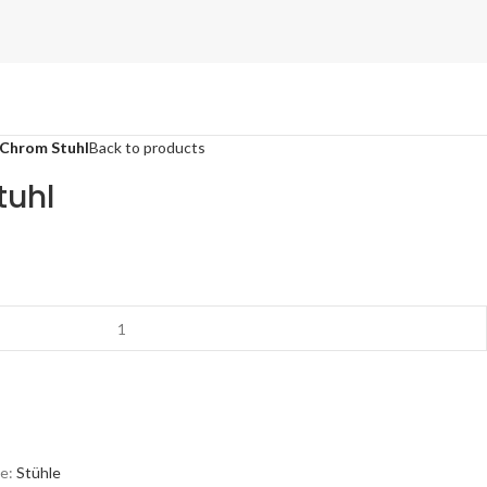
 Chrom Stuhl
Back to products
tuhl
e:
Stühle