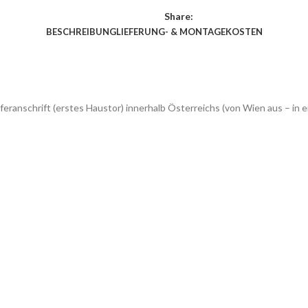
Share:
BESCHREIBUNG
LIEFERUNG- & MONTAGEKOSTEN
feranschrift (erstes Haustor) innerhalb Österreichs (von Wien aus – 