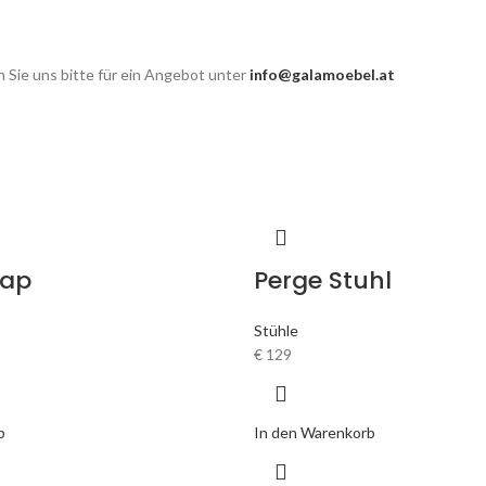
 Sie uns bitte für ein Angebot unter
info@galamoebel.at
sap
Perge Stuhl
Stühle
€
129
b
In den Warenkorb