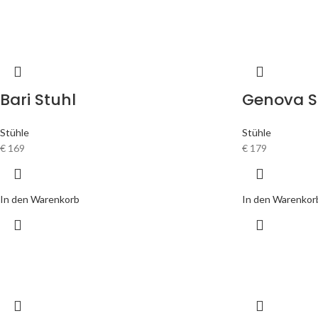
Bari Stuhl
Genova S
Stühle
Stühle
€
169
€
179
In den Warenkorb
In den Warenkor