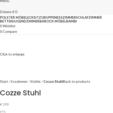
Menu
0
items
€
0
POLSTER MÖBEL
ECKSITZGRUPPEN
ESSZIMMER
SCHLAFZIMMER
BETTEN
JUGENDZIMMER
BAROCK MÖBEL
BAMBI
0
Wishlist
0
Compare
Click to enlarge
Start
Esszimmer
Stühle
Cozze Stuhl
Back to products
Cozze Stuhl
€
199