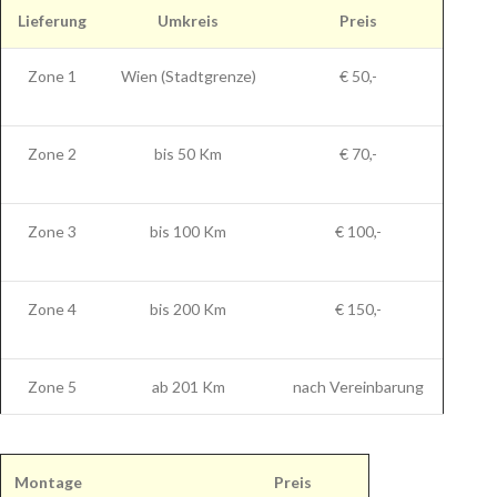
Lieferung
Umkreis
Preis
Zone 1
Wien (Stadtgrenze)
€ 50,-
Zone 2
bis 50 Km
€ 70,-
Zone 3
bis 100 Km
€ 100,-
Zone 4
bis 200 Km
€ 150,-
Zone 5
ab 201 Km
nach Vereinbarung
Montage
Preis