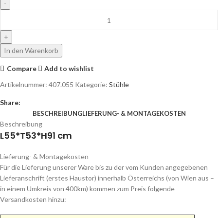
In den Warenkorb
Compare
Add to wishlist
Artikelnummer:
407.055
Kategorie:
Stühle
Share:
BESCHREIBUNG
LIEFERUNG- & MONTAGEKOSTEN
Beschreibung
L55*T53*H91 cm
Lieferung- & Montagekosten
Für die Lieferung unserer Ware bis zu der vom Kunden angegebenen
Lieferanschrift (erstes Haustor) innerhalb Österreichs (von Wien aus –
in einem Umkreis von 400km) kommen zum Preis folgende
Versandkosten hinzu: