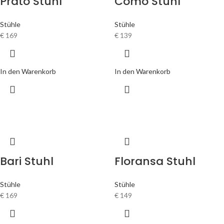
Prato Stuhl
Como Stuhl
Stühle
Stühle
€
169
€
139
In den Warenkorb
In den Warenkorb
Bari Stuhl
Floransa Stuhl
Stühle
Stühle
€
169
€
149