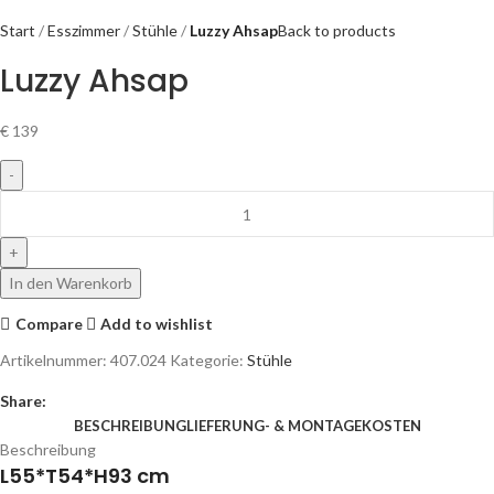
Start
Esszimmer
Stühle
Luzzy Ahsap
Back to products
Luzzy Ahsap
€
139
In den Warenkorb
Compare
Add to wishlist
Artikelnummer:
407.024
Kategorie:
Stühle
Share:
BESCHREIBUNG
LIEFERUNG- & MONTAGEKOSTEN
Beschreibung
L55*T54*H93 cm