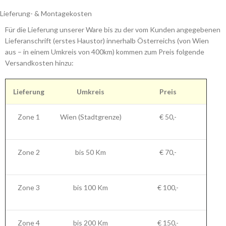
Lieferung- & Montagekosten
Für die Lieferung unserer Ware bis zu der vom Kunden angegebenen
Lieferanschrift (erstes Haustor) innerhalb Österreichs (von Wien
aus – in einem Umkreis von 400km) kommen zum Preis folgende
Versandkosten hinzu:
Lieferung
Umkreis
Preis
Zone 1
Wien (Stadtgrenze)
€ 50,-
Zone 2
bis 50 Km
€ 70,-
Zone 3
bis 100 Km
€ 100,-
Zone 4
bis 200 Km
€ 150,-