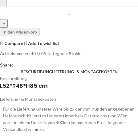
In den Warenkorb
Compare
Add to wishlist
Artikelnummer:
407.049
Kategorie:
Stühle
Share:
BESCHREIBUNG
LIEFERUNG- & MONTAGEKOSTEN
Beschreibung
L52*T48*H85 cm
Lieferung- & Montagekosten
Für die Lieferung unserer Ware bis zu der vom Kunden angegebenen
Lieferanschrift (erstes Haustor) innerhalb Österreichs (von Wien
aus – in einem Umkreis von 400km) kommen zum Preis folgende
Versandkosten hinzu: