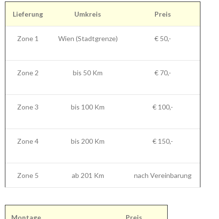
Lieferung
Umkreis
Preis
Zone 1
Wien (Stadtgrenze)
€ 50,-
Zone 2
bis 50 Km
€ 70,-
Zone 3
bis 100 Km
€ 100,-
Zone 4
bis 200 Km
€ 150,-
Zone 5
ab 201 Km
nach Vereinbarung
Montage
Preis