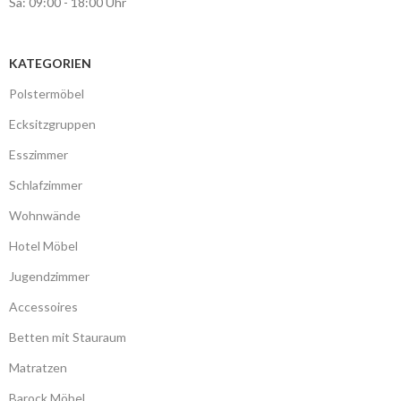
Sa: 09:00 - 18:00 Uhr
KATEGORIEN
Polstermöbel
Ecksitzgruppen
Esszimmer
Schlafzimmer
Wohnwände
Hotel Möbel
Jugendzimmer
Accessoires
Betten mit Stauraum
Matratzen
Barock Möbel