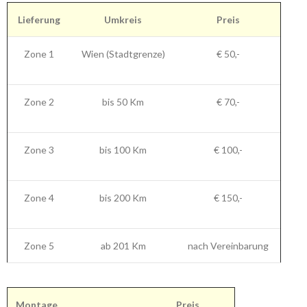
Lieferung
Umkreis
Preis
Zone 1
Wien (Stadtgrenze)
€ 50,-
Zone 2
bis 50 Km
€ 70,-
Zone 3
bis 100 Km
€ 100,-
Zone 4
bis 200 Km
€ 150,-
Zone 5
ab 201 Km
nach Vereinbarung
Montage
Preis