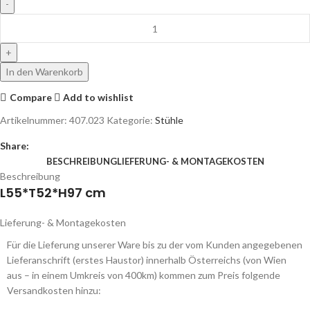
In den Warenkorb
Compare
Add to wishlist
Artikelnummer:
407.023
Kategorie:
Stühle
Share:
BESCHREIBUNG
LIEFERUNG- & MONTAGEKOSTEN
Beschreibung
L55*T52*H97 cm
Lieferung- & Montagekosten
Für die Lieferung unserer Ware bis zu der vom Kunden angegebenen
Lieferanschrift (erstes Haustor) innerhalb Österreichs (von Wien
aus – in einem Umkreis von 400km) kommen zum Preis folgende
Versandkosten hinzu: