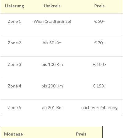
Lieferung
Umkreis
Preis
Zone 1
Wien (Stadtgrenze)
€ 50,-
Zone 2
bis 50 Km
€ 70,-
Zone 3
bis 100 Km
€ 100,-
Zone 4
bis 200 Km
€ 150,-
Zone 5
ab 201 Km
nach Vereinbarung
Montage
Preis