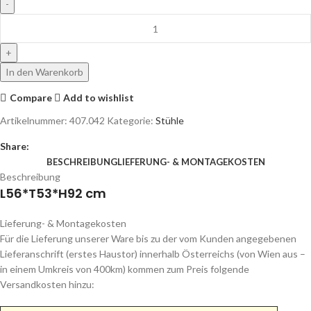
In den Warenkorb
Compare
Add to wishlist
Artikelnummer:
407.042
Kategorie:
Stühle
Share:
BESCHREIBUNG
LIEFERUNG- & MONTAGEKOSTEN
Beschreibung
L56*T53*H92 cm
Lieferung- & Montagekosten
Für die Lieferung unserer Ware bis zu der vom Kunden angegebenen
Lieferanschrift (erstes Haustor) innerhalb Österreichs (von Wien aus –
in einem Umkreis von 400km) kommen zum Preis folgende
Versandkosten hinzu: