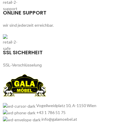
ONLINE SUPPORT
wir sind jederzeit erreichbar.
SSL SICHERHEIT
SSL-Verschlüsselung
Vogeilweidplatz 10, A-1150 Wien
+43 1 786 51 75
info@galamoebel.at