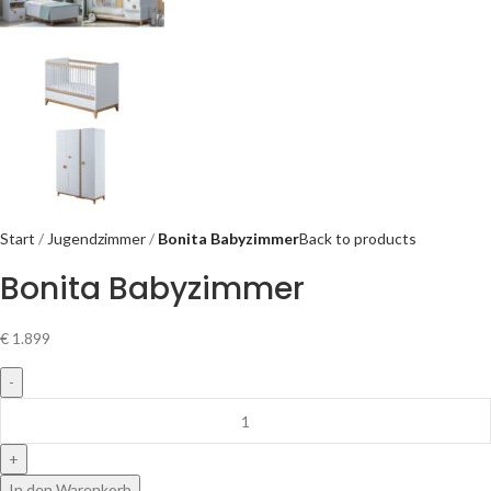
Start
Jugendzimmer
Bonita Babyzimmer
Back to products
Bonita Babyzimmer
€
1.899
In den Warenkorb