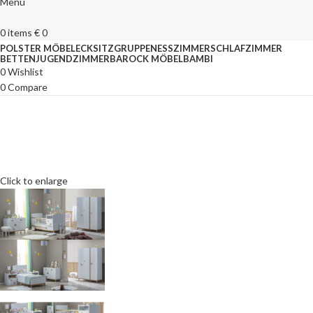
Menu
0
items
€
0
POLSTER MÖBEL
ECKSITZGRUPPEN
ESSZIMMER
SCHLAFZIMMER
BETTEN
JUGENDZIMMER
BAROCK MÖBEL
BAMBI
0
Wishlist
0
Compare
Click to enlarge