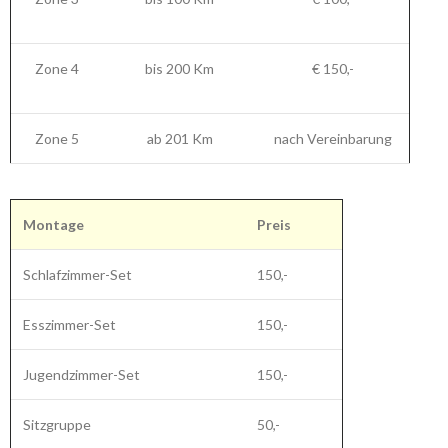
Zone 4
bis 200 Km
€ 150,-
Zone 5
ab 201 Km
nach Vereinbarung
Montage
Preis
Schlafzimmer-Set
150,-
Esszimmer-Set
150,-
Jugendzimmer-Set
150,-
Sitzgruppe
50,-