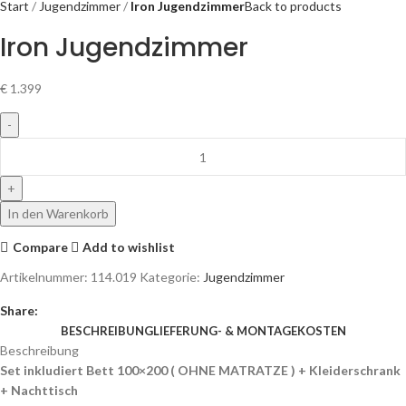
Start
Jugendzimmer
Iron Jugendzimmer
Back to products
Iron Jugendzimmer
€
1.399
In den Warenkorb
Compare
Add to wishlist
Artikelnummer:
114.019
Kategorie:
Jugendzimmer
Share:
BESCHREIBUNG
LIEFERUNG- & MONTAGEKOSTEN
Beschreibung
Set inkludiert Bett 100×200 ( OHNE MATRATZE ) + Kleiderschrank
+ Nachttisch