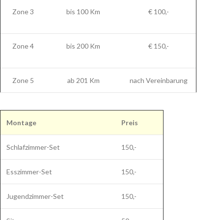
Zone 3
bis 100 Km
€ 100,-
Zone 4
bis 200 Km
€ 150,-
Zone 5
ab 201 Km
nach Vereinbarung
Montage
Preis
Schlafzimmer-Set
150,-
Esszimmer-Set
150,-
Jugendzimmer-Set
150,-