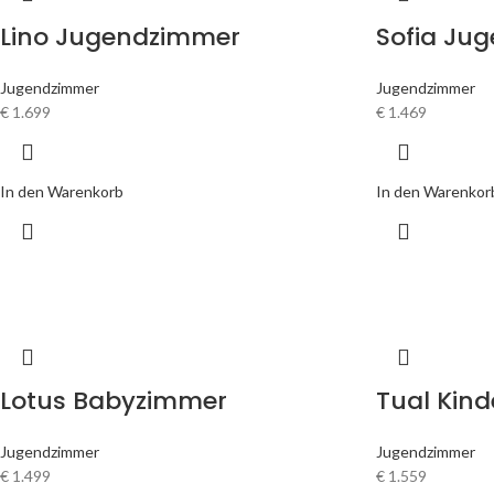
Lino Jugendzimmer
Sofia Ju
Jugendzimmer
Jugendzimmer
€
1.699
€
1.469
In den Warenkorb
In den Warenkor
Lotus Babyzimmer
Tual Kin
Jugendzimmer
Jugendzimmer
€
1.499
€
1.559