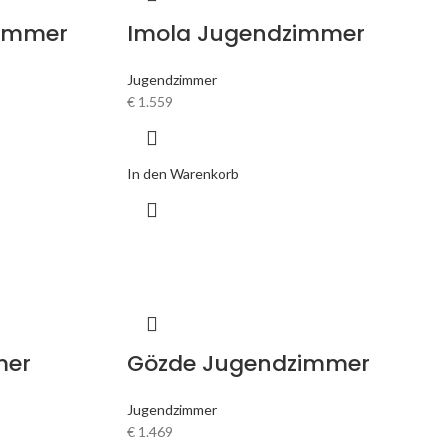
zimmer
Imola Jugendzimmer
Jugendzimmer
€
1.559
In den Warenkorb
mer
Gözde Jugendzimmer
Jugendzimmer
€
1.469