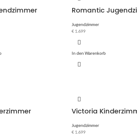
gendzimmer
Romantic Jugend
Jugendzimmer
€
1.699
b
In den Warenkorb
derzimmer
Victoria Kinderzim
Jugendzimmer
€
1.699