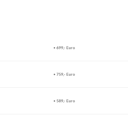
•
699,- Euro
•
759,- Euro
•
589,- Euro