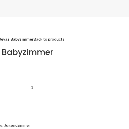
Beyaz Babyzimmer
Back to products
z Babyzimmer
e:
Jugendzimmer