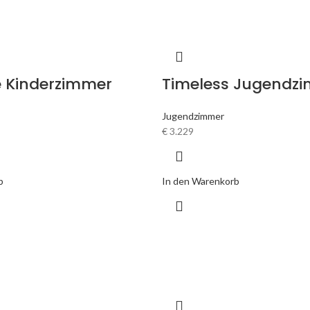
 Kinderzimmer
Timeless Jugendz
Jugendzimmer
€
3.229
b
In den Warenkorb