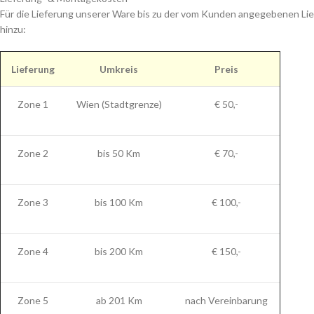
Für die Lieferung unserer Ware bis zu der vom Kunden angegebenen Lie
hinzu:
Lieferung
Umkreis
Preis
Zone 1
Wien (Stadtgrenze)
€ 50,-
Zone 2
bis 50 Km
€ 70,-
Zone 3
bis 100 Km
€ 100,-
Zone 4
bis 200 Km
€ 150,-
Zone 5
ab 201 Km
nach Vereinbarung