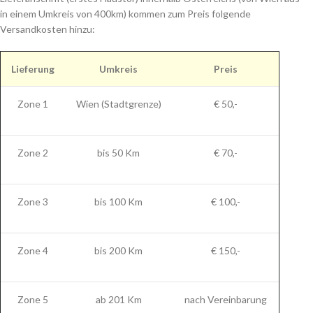
in einem Umkreis von 400km) kommen zum Preis folgende
Versandkosten hinzu:
Lieferung
Umkreis
Preis
Zone 1
Wien (Stadtgrenze)
€ 50,-
Zone 2
bis 50 Km
€ 70,-
Zone 3
bis 100 Km
€ 100,-
Zone 4
bis 200 Km
€ 150,-
Zone 5
ab 201 Km
nach Vereinbarung