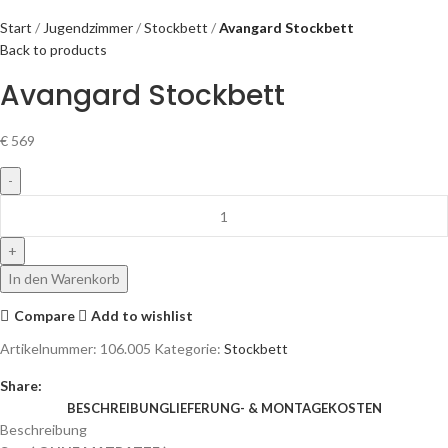
Start
Jugendzimmer
Stockbett
Avangard Stockbett
Back to products
Avangard Stockbett
€
569
In den Warenkorb
Compare
Add to wishlist
Artikelnummer:
106.005
Kategorie:
Stockbett
Share:
BESCHREIBUNG
LIEFERUNG- & MONTAGEKOSTEN
Beschreibung