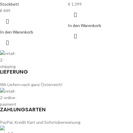
Stockbett
€
1.399
€
449
In den Warenkorb
In den Warenkorb
LIEFERUNG
Wir Liefern nach ganz Österreich!
ZAHLUNGSARTEN
PayPal, Kredit Kart und Sofortüberweisung