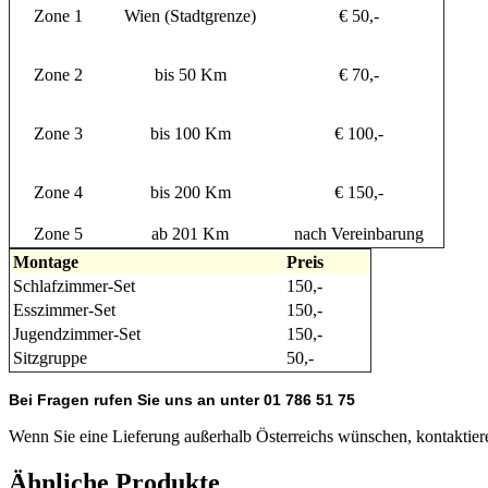
Zone 1
Wien (Stadtgrenze)
€ 50,-
Zone 2
bis 50 Km
€ 70,-
Zone 3
bis 100 Km
€ 100,-
Zone 4
bis 200 Km
€ 150,-
Zone 5
ab 201 Km
nach Vereinbarung
Montage
Preis
Schlafzimmer-Set
150,-
Esszimmer-Set
150,-
Jugendzimmer-Set
150,-
Sitzgruppe
50,-
Bei Fragen rufen Sie uns an unter 01 786 51 75
Wenn Sie eine Lieferung außerhalb Österreichs wünschen, kontaktiere
Ähnliche Produkte