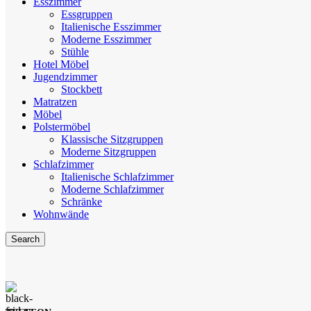
Esszimmer
Essgruppen
Italienische Esszimmer
Moderne Esszimmer
Stühle
Hotel Möbel
Jugendzimmer
Stockbett
Matratzen
Möbel
Polstermöbel
Klassische Sitzgruppen
Moderne Sitzgruppen
Schlafzimmer
Italienische Schlafzimmer
Moderne Schlafzimmer
Schränke
Wohnwände
Search