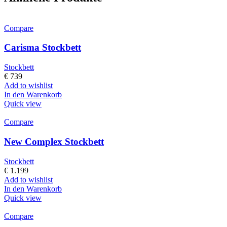
Compare
Carisma Stockbett
Stockbett
€
739
Add to wishlist
In den Warenkorb
Quick view
Compare
New Complex Stockbett
Stockbett
€
1.199
Add to wishlist
In den Warenkorb
Quick view
Compare