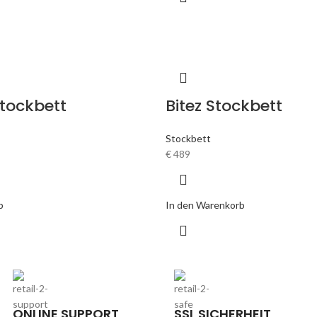
Stockbett
Bitez Stockbett
Stockbett
€
489
b
In den Warenkorb
ONLINE SUPPORT
SSL SICHERHEIT