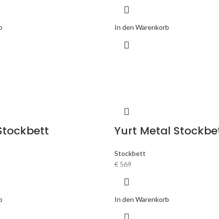
b
In den Warenkorb
tockbett
Yurt Metal Stockbe
Stockbett
€
569
b
In den Warenkorb