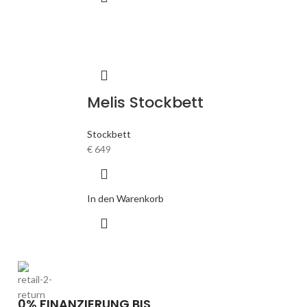
Melis Stockbett
Stockbett
€
649
In den Warenkorb
0% FINANZIERUNG BIS