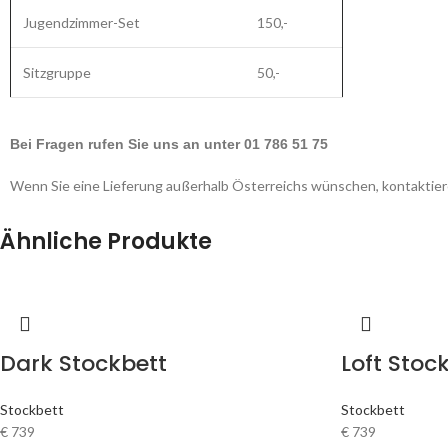
Jugendzimmer-Set
150,-
Sitzgruppe
50,-
Bei Fragen rufen Sie uns an unter 01 786 51 75
Wenn Sie eine Lieferung außerhalb Österreichs wünschen, kontaktiere
Ähnliche Produkte
Dark Stockbett
Loft Stoc
Stockbett
Stockbett
€
739
€
739