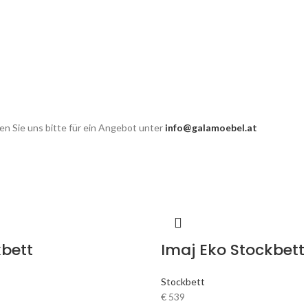
n Sie uns bitte für ein Angebot unter
info@galamoebel.at
kbett
Imaj Eko Stockbett
Stockbett
€
539