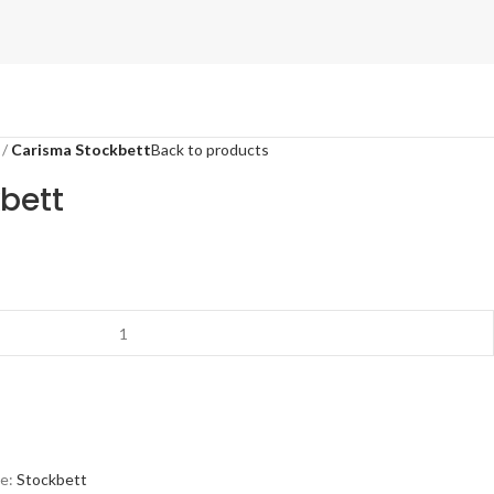
Carisma Stockbett
Back to products
bett
e:
Stockbett