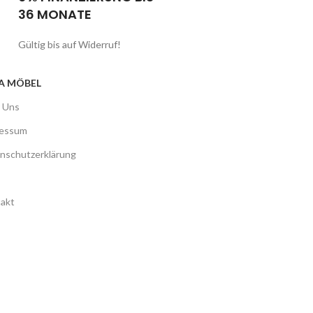
36 MONATE
Gültig bis auf Widerruf!
A MÖBEL
 Uns
ressum
nschutzerklärung
akt