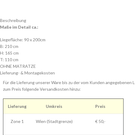
Beschreibung
Maße im Detail ca.:
Liegefläche: 90 x 200cm
B: 210 cm
H: 165 cm
T: 110 cm
OHNE MATRATZE
Lieferung- & Montagekosten
Für die Lieferung unserer Ware bis zu der vom Kunden angegebenen Li
zum Preis folgende Versandkosten hinzu:
Lieferung
Umkreis
Preis
Zone 1
Wien (Stadtgrenze)
€ 50,-