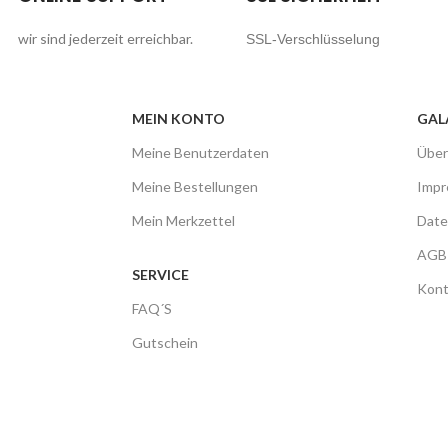
wir sind jederzeit erreichbar.
SSL-Verschlüsselung
MEIN KONTO
GAL
Meine Benutzerdaten
Über
Meine Bestellungen
Imp
Mein Merkzettel
Date
AGB
SERVICE
Kont
FAQ´S
Gutschein