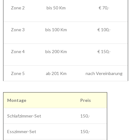
Zone 2
bis 50 Km
€ 70,-
Zone 3
bis 100 Km
€ 100,-
Zone 4
bis 200 Km
€ 150,-
Zone 5
ab 201 Km
nach Vereinbarung
Montage
Preis
Schlafzimmer-Set
150,-
Esszimmer-Set
150,-