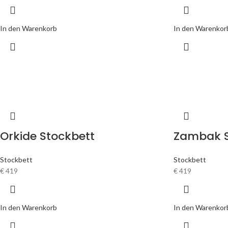
In den Warenkorb
In den Warenkor
Orkide Stockbett
Zambak S
Stockbett
Stockbett
€
419
€
419
In den Warenkorb
In den Warenkor