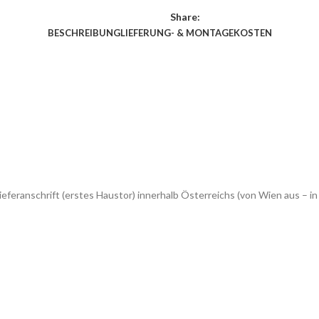
Share:
BESCHREIBUNG
LIEFERUNG- & MONTAGEKOSTEN
eferanschrift (erstes Haustor) innerhalb Österreichs (von Wien aus –