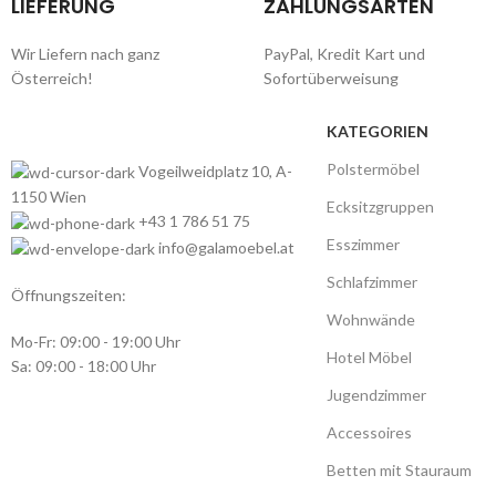
LIEFERUNG
ZAHLUNGSARTEN
Wir Liefern nach ganz
PayPal, Kredit Kart und
Österreich!
Sofortüberweisung
KATEGORIEN
Polstermöbel
Vogeilweidplatz 10, A-
1150 Wien
Ecksitzgruppen
+43 1 786 51 75
Esszimmer
info@galamoebel.at
Schlafzimmer
Öffnungszeiten:
Wohnwände
Mo-Fr: 09:00 - 19:00 Uhr
Hotel Möbel
Sa: 09:00 - 18:00 Uhr
Jugendzimmer
Accessoires
Betten mit Stauraum