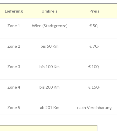
Lieferung
Umkreis
Preis
Zone 1
Wien (Stadtgrenze)
€ 50,-
Zone 2
bis 50 Km
€ 70,-
Zone 3
bis 100 Km
€ 100,-
Zone 4
bis 200 Km
€ 150,-
Zone 5
ab 201 Km
nach Vereinbarung