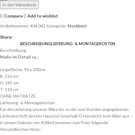
In den Warenkorb
Compare
Add to wishlist
Artikelnummer:
404.042
Kategorie:
Stockbett
Share:
BESCHREIBUNG
LIEFERUNG- & MONTAGEKOSTEN
Beschreibung
Maße im Detail ca.:
Liegefläche: 90 x 200cm
B: 210 cm
H: 165 cm
T: 110 cm
OHNE MATRATZE
Lieferung- & Montagekosten
Für die Lieferung unserer Ware bis zu der vom Kunden angegebenen
Lieferanschrift (erstes Haustor) innerhalb Österreichs (von Wien aus –
in einem Umkreis von 400km) kommen zum Preis folgende
Versandkosten hinzu: