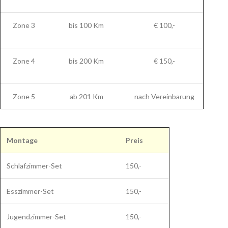
Zone 3
bis 100 Km
€ 100,-
Zone 4
bis 200 Km
€ 150,-
Zone 5
ab 201 Km
nach Vereinbarung
Montage
Preis
Schlafzimmer-Set
150,-
Esszimmer-Set
150,-
Jugendzimmer-Set
150,-