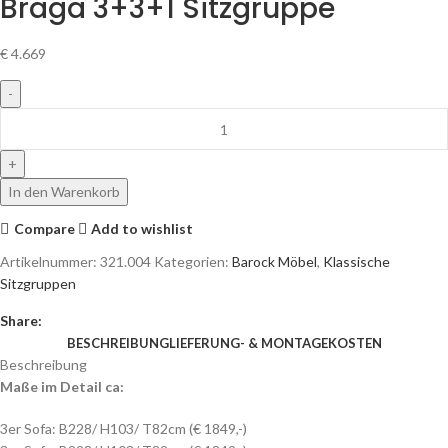
Braga 3+3+1 Sitzgruppe
€
4.669
In den Warenkorb
Compare
Add to wishlist
Artikelnummer:
321.004
Kategorien:
Barock Möbel
,
Klassische
Sitzgruppen
Share:
BESCHREIBUNG
LIEFERUNG- & MONTAGEKOSTEN
Beschreibung
Maße im Detail ca:
3er Sofa: B228/ H103/ T82cm (€ 1849,-)