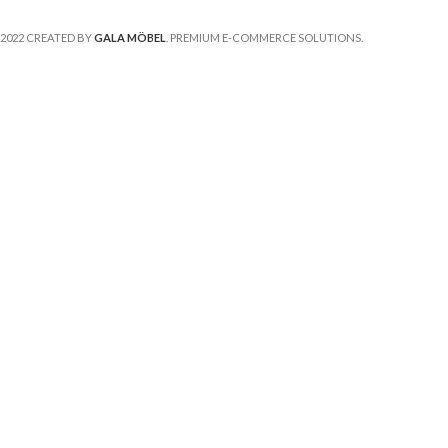
2022 CREATED BY
GALA MÖBEL
. PREMIUM E-COMMERCE SOLUTIONS.