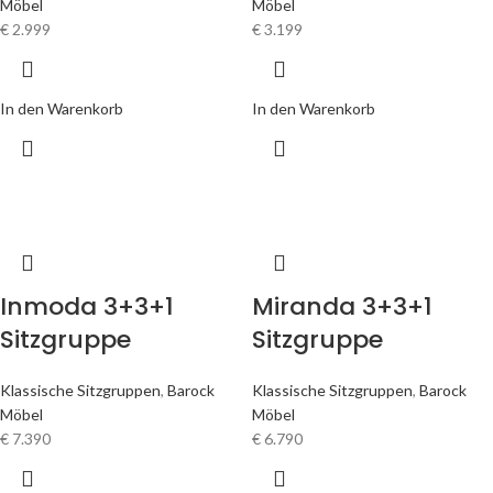
Möbel
Möbel
€
2.999
€
3.199
In den Warenkorb
In den Warenkorb
Inmoda 3+3+1
Miranda 3+3+1
Sitzgruppe
Sitzgruppe
Klassische Sitzgruppen
,
Barock
Klassische Sitzgruppen
,
Barock
Möbel
Möbel
€
7.390
€
6.790