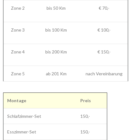
Zone 2
bis 50 Km
€ 70,-
Zone 3
bis 100 Km
€ 100,-
Zone 4
bis 200 Km
€ 150,-
Zone 5
ab 201 Km
nach Vereinbarung
Montage
Preis
Schlafzimmer-Set
150,-
Esszimmer-Set
150,-