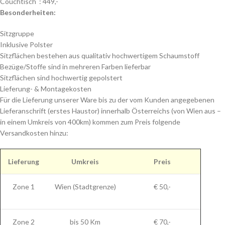
Couchtisch : 449,-
Besonderheiten:
Sitzgruppe
Inklusive Polster
Sitzflächen bestehen aus qualitativ hochwertigem Schaumstoff
Bezüge/Stoffe sind in mehreren Farben lieferbar
Sitzflächen sind hochwertig gepolstert
Lieferung- & Montagekosten
Für die Lieferung unserer Ware bis zu der vom Kunden angegebenen
Lieferanschrift (erstes Haustor) innerhalb Österreichs (von Wien aus –
in einem Umkreis von 400km) kommen zum Preis folgende
Versandkosten hinzu:
Lieferung
Umkreis
Preis
Zone 1
Wien (Stadtgrenze)
€ 50,-
Zone 2
bis 50 Km
€ 70,-