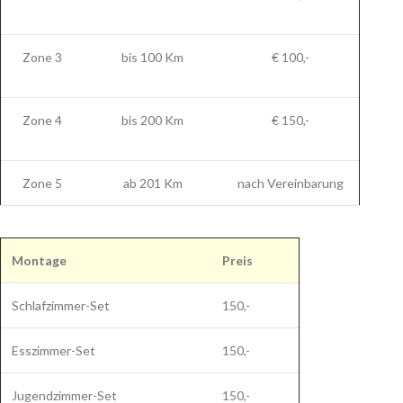
Zone 3
bis 100 Km
€ 100,-
Zone 4
bis 200 Km
€ 150,-
Zone 5
ab 201 Km
nach Vereinbarung
Montage
Preis
Schlafzimmer-Set
150,-
Esszimmer-Set
150,-
Jugendzimmer-Set
150,-