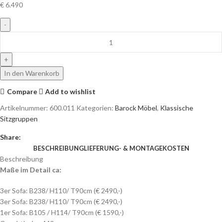
€
6.490
In den Warenkorb
Compare
Add to wishlist
Artikelnummer:
600.011
Kategorien:
Barock Möbel
,
Klassische
Sitzgruppen
Share:
BESCHREIBUNG
LIEFERUNG- & MONTAGEKOSTEN
Beschreibung
Maße im Detail ca:
3er Sofa: B238/ H110/ T90cm (€ 2490,-)
3er Sofa: B238/ H110/ T90cm (€ 2490,-)
1er Sofa: B105 / H114/ T90cm (€ 1590,-)