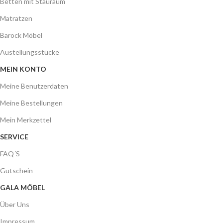
Betten mit Stauraum
Matratzen
Barock Möbel
Austellungsstücke
MEIN KONTO
Meine Benutzerdaten
Meine Bestellungen
Mein Merkzettel
SERVICE
FAQ´S
Gutschein
GALA MÖBEL
Über Uns
Impressum